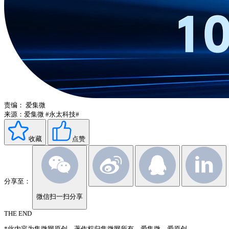
责编：
爱集微
来源：爱集微
#永太科技#
收藏
点赞
分享至：
微信扫一扫分享
THE END
*此内容为集微网原创，著作权归集微网所有，爱集微，爱原创