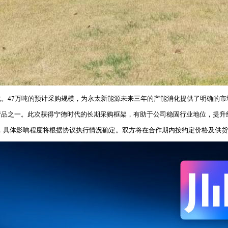
。47万吨的预计采购规模，为永太新能源未来三年的产能消化提供了明确的
产品之一。此次获得宁德时代的长期采购框架，有助于公司稳固行业地位，提升
影响，具体影响程度将根据协议执行情况确定。双方将在合作期内按约定价格及供