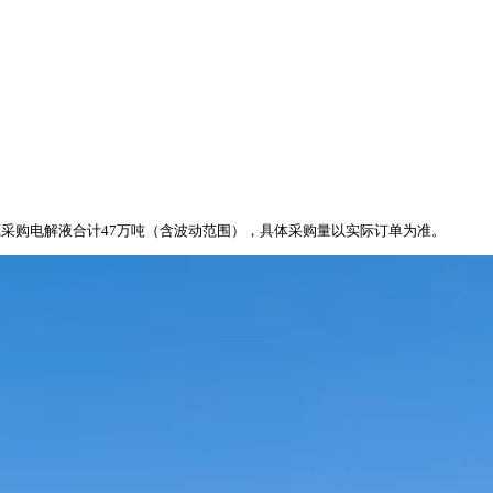
源采购电解液合计47万吨（含波动范围），具体采购量以实际订单为准。