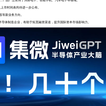
务，产品广泛应用于消费电子、智能手机、汽车电子等领域。
及上市时间表尚待进一步公布。
器等新业务方向。
的半导体制造企业，有助于拓宽融资渠道，提升国际资本市场影响力。