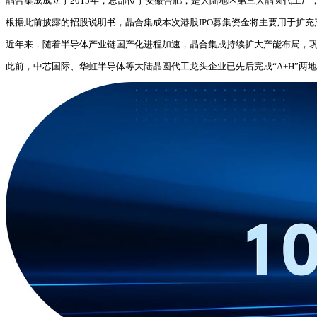
晶合集成成立于2015年，总部位于安徽合肥，是大陆地区第三大晶圆代工
根据此前披露的招股说明书，晶合集成本次港股IPO募集资金将主要用于扩
近年来，随着半导体产业链国产化进程加速，晶合集成持续扩大产能布局，
此前，中芯国际、华虹半导体等大陆晶圆代工龙头企业已先后完成“A+H”