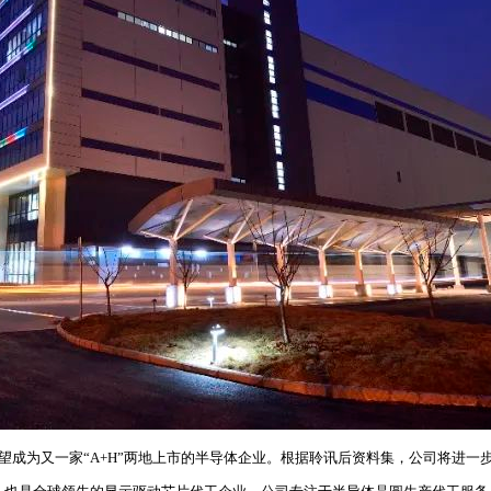
有望成为又一家“A+H”两地上市的半导体企业。根据聆讯后资料集，公司将进一