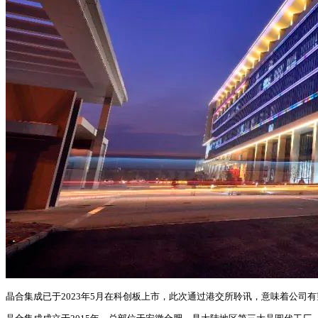
晶合集成已于2023年5月在科创板上市，此次通过港交所聆讯，意味着公司