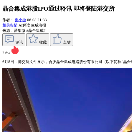
晶合集成港股IPO通过聆讯 即将登陆港交所
作者：
集小微
06-08 21:33
相关舆情
AI解读
生成海报
来源：爱集微
#晶合集成#
评论
收藏
点赞
2.6w
6月8日，港交所文件显示，合肥晶合集成电路股份有限公司（以下简称“晶