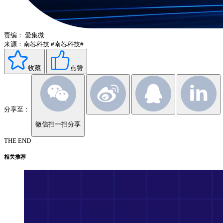
责编：
爱集微
来源：南芯科技
#南芯科技#
收藏
点赞
分享至：
微信扫一扫分享
THE END
相关推荐