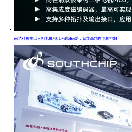
南芯科技推出三相电机MCU+磁编码器，赋能高精度电机控制