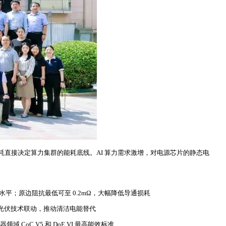
直接决定算力集群的能耗底线。AI 算力需求激增，对电源芯片的静态电
水平；原边阻抗最低可至 0.2mΩ，大幅降低导通损耗
者与光伏技术联动，推动清洁电能替代
 CoC V5 和 DoE VI 最高能效标准