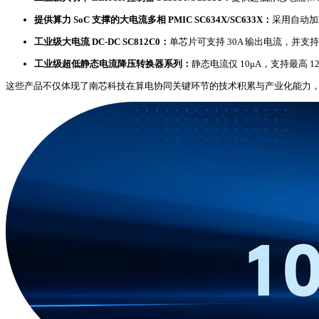
提供算力 SoC 支撑的大电流多相 PMIC SC634X/SC633X：
采用自动加
工业级大电流 DC-DC SC812C0：
单芯片可支持 30A 输出电流，并支持最
工业级超低静态电流降压转换器系列：
静态电流仅 10μA，支持最高
这些产品不仅体现了南芯科技在算电协同关键环节的技术积累与产业化能力，也