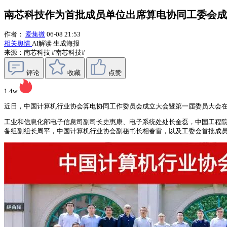
南芯科技作为首批成员单位出席算电协同工委会成
作者：
爱集微
06-08 21:53
相关舆情
AI解读
生成海报
来源：南芯科技
#南芯科技#
评论
收藏
点赞
1.4w
近日，中国计算机行业协会算电协同工作委员会成立大会暨第一届委员大会在北
工业和信息化部电子信息司副司长史惠康、电子系统处处长金磊，中国工程
备组副组长周平，中国计算机行业协会副秘书长相春雷，以及工委会首批成