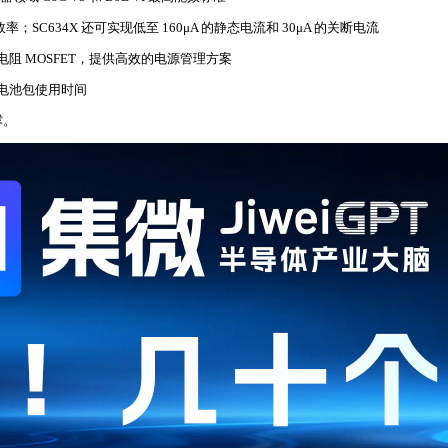
34X 还可实现低至 160μA 的静态电流和 30μA 的关断电流
导通电阻 MOSFET，提供高效的电源管理方案
长电池包使用时间
撑。