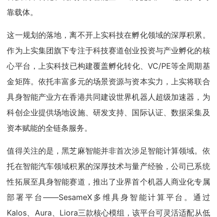
靠载体。
这一规划的落地，离不开上实科技在孵化领域的深厚积累。
作为上实集团旗下专注于科技赛道创业投资与产业孵化的核
心平台，上实科技已构建覆盖孵化转化、VC/PE等全周期基
金矩阵。依托丰富多元的场景资源与资本实力，上实将联合
具身智能产业方在香港共同建设世界机器人超级加速器，为
科创企业提供场地设施、研发支持、国际认证、数据采集及
资本赋能的全链条服务。
值得关注的是，黑芝麻智能并非首次涉足智能计算领域。依
托在智能汽车领域积累的深厚技术与量产经验，公司已系统
性拓展至具身智能赛道，推出了业界首个机器人商业化专属
部署平台——SesameX多维具身智能计算平台。通过
Kalos、Aura、Liora三款核心模组，该平台可灵活适配从低