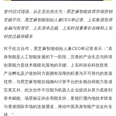
签约仪式现场，从左至右依次为：黑芝麻智能首席市场营销
官杨宇欣、黑芝麻智能创始人兼CEO单记章、上实集团首席
金融与投资官、上实资本总裁、上实科技董事长谷峰和上实
科技总裁张曙东
对于此次合作，黑芝麻智能创始人兼CEO单记章表示：“具
身智能是人工智能发展的下一阶段，完善的产业生态与跨境
创新能力是技术规模化落地的关键。上实科技在科技投资、
产业孵化及沪港协同方面拥有深厚的积累与不可替代的资源
优势，与黑芝麻智能在端侧AI计算平台的全栈自研能力形成
完美互补。此次合作不仅能为机器人企业提供从算力底座到
资本赋能、场景验证的全周期支持，更能打通内地技术研发
与香港国际市场的连接通道，推动中国具身智能产业走向全
球。”