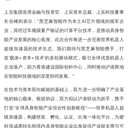
上实集团首席金融与投资官、上实资本总裁、上实科技董事
长谷峰则表示：“黑芝麻智能作为本土AI芯片领域的领军企
业，其经过车规级量产验证的计算平台技术，是推动具身智
能产业发展的核心底座。此次合作将进一步完善世界机器人
超级加速器的技术生态。我们期待与黑芝麻智能携手，打
造‘载体+资本+技术’的多轮驱动模式，吸引全球优质机器人
企业落户，助力香港建设国际创科中心，同时推动沪港两地
在智能科技领域的深度协同发展。”
在技术与资本双向赋能的基础上，双方进一步明确了产业落
地的核心载体。根据协议，双方拟以沪港联动为抓手，携手
打造“全球具身智能产业综合性创新枢纽”——世界机器人超
级加速器，构建研发、孵化、认证、出海一体化平台，为硬
科技成果转化和境内具身智能企业出海提供产业链支撑与可