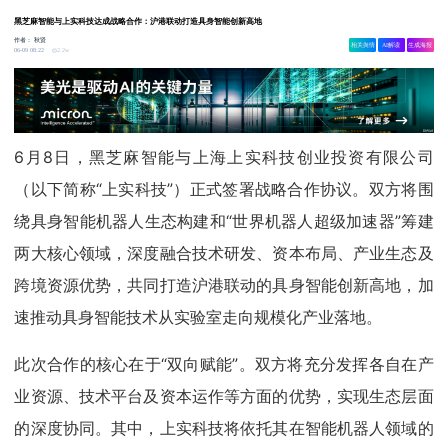
黑芝麻智能与上实科技达成战略合作：沪港联动打造具身智能创新高地
作者：
秋贤
相关舆情
AI解读
生成海报
2.2w
06-09 08:22
6月8日，黑芝麻智能与上海上实科技创业投资有限公司
（以下简称“上实科技”）正式签署战略合作协议。双方将围
绕具身智能机器人生态构建和“世界机器人超级加速器”筹建
两大核心领域，深度融合技术研发、资本布局、产业生态及
跨境资源优势，共同打造沪港联动的具身智能创新高地，加
速推动具身智能技术从实验室走向规模化产业落地。
此次合作的核心在于“双向赋能”。双方将充分发挥各自在产
业资源、技术平台及资本运作等方面的优势，实现生态层面
的深度协同。其中，上实科技将依托其在智能机器人领域的