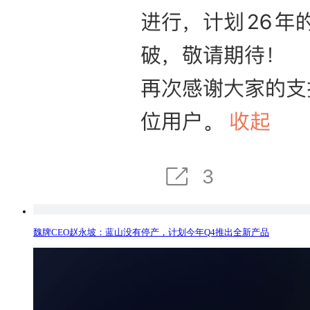
魏牌CEO赵永坡：蓝山没有停产，计划今年Q4推出全新产品