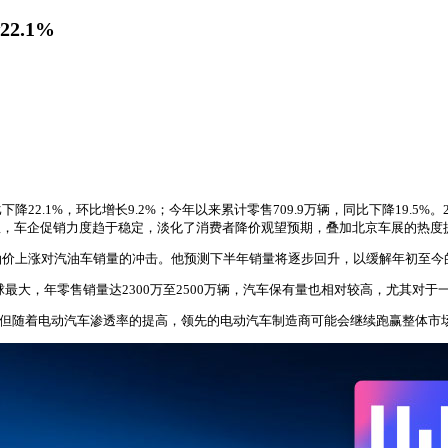
2.1%
下降22.1%，环比增长9.2%；今年以来累计零售709.9万辆，同比下降19.
显，车企促销力度趋于稳定，淡化了消费者降价观望预期，叠加北京车展的热度
油价上涨对汽油车销量的冲击。他预测下半年销量将逐步回升，以缓解年初至今
已达全球最大，年零售销量达2300万至2500万辆，汽车保有量也相对较高，尤其
个位数，但随着电动汽车渗透率的提高，领先的电动汽车制造商可能会继续跑赢整体市