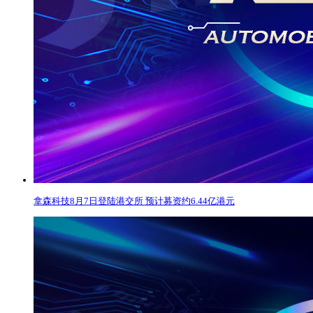
拿森科技8月7日登陆港交所 预计募资约6.44亿港元