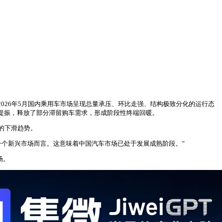
5%。2026年5月国内乘用车市场呈现总量承压、环比走强、结构极致分化的运行态
提振，释放了部分滞留购车需求，形成阶段性终端回暖。
的下滑趋势。
对于一个新兴市场而言。这意味着中国汽车市场已处于发展成熟阶段。”
场。