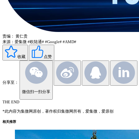
责编：
黄仁贵
来源：爱集微
#欧陆通#
#Google#
#AMD#
收藏
点赞
分享至：
微信扫一扫分享
THE END
*此内容为集微网原创，著作权归集微网所有，爱集微，爱原创
相关推荐