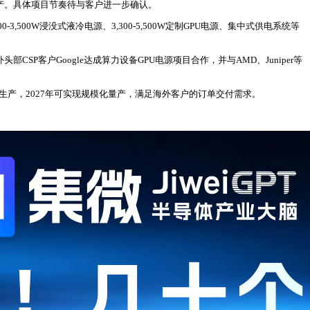
生产。具体项目节奏待与客户进一步确认。
500W浸没式液冷电源、3,300-5,500W定制GPU电源、集中式供电系统等
客户Google达成算力设备GPU电源项目合作，并与AMD、Juniper等
生产，2027年可实现规模化量产，满足海外客户的订单交付需求。