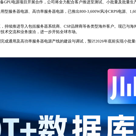
算力设备GPU电源项目开展合作，公司将全力配合客户推进至测试、小批量及批量
源、高功率服务器电源，已推出800-3,600W风冷CRPS电源、1,600-3,
推进导入包括服务器系统商、CSP品牌商等各类型海外客户。现已与海外头部CSP
持技术交流和业务接洽，进一步开拓全球市场。
成通用及高功率服务器电源产线的建设与调试，预计2026年底前实现小批量