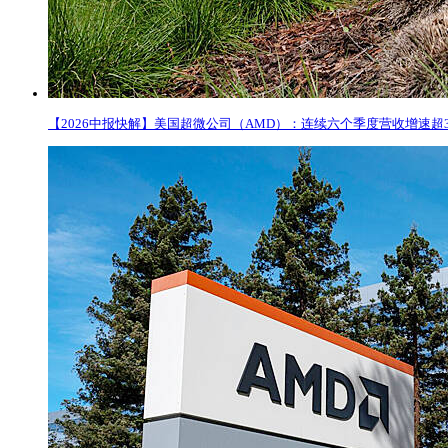
【2026中报快解】美国超微公司（AMD）：连续六个季度营收增速超