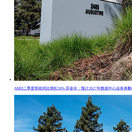
AMD二季度营收同比增长50% 苏姿丰：预计2027年数据中心业务将