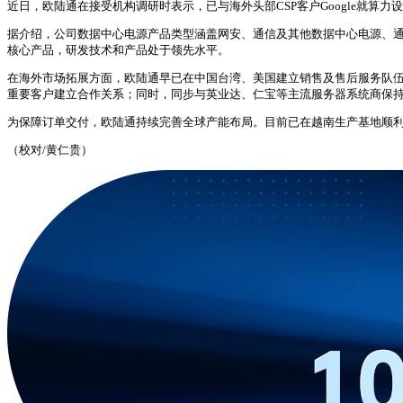
近日，欧陆通在接受机构调研时表示，已与海外头部CSP客户Google就
据介绍，公司数据中心电源产品类型涵盖网安、通信及其他数据中心电源、通用型服务器电
核心产品，研发技术和产品处于领先水平。
在海外市场拓展方面，欧陆通早已在中国台湾、美国建立销售及售后服务队伍，持续
重要客户建立合作关系；同时，同步与英业达、仁宝等主流服务器系统商保
为保障订单交付，欧陆通持续完善全球产能布局。目前已在越南生产基地顺利完
（校对/黄仁贵）