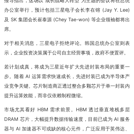
报导指出，这场以“成长战略大转型”为主题的会议将在总统
办公室举行，预计包括三星电子会长李在镕 (Jay Y. Lee)
及 SK 集团会长崔泰源 (Chey Tae-won) 等企业领袖都将出
席。
对于相关消息，三星电子拒绝评论。韩国总统办公室则表
示，企业投资决策属于公司自主经营事项，政府不便置评。
若计划成真，将成为三星近年扩大先进封装布局的重要一
步。随着 AI 运算需求快速成长，先进封装已成为半导体产
业竞争关键。芯片制造商正透过整合多颗芯片于单一封装内
提升运算效能，而非仅依赖制程微缩。
市场尤其看好 HBM 需求前景。HBM 透过垂直堆栈多层
DRAM 芯片，大幅提升数据传输速度，目前已成为 AI 服务
器与 AI 加速器不可或缺的核心元件，广泛应用于英伟达、