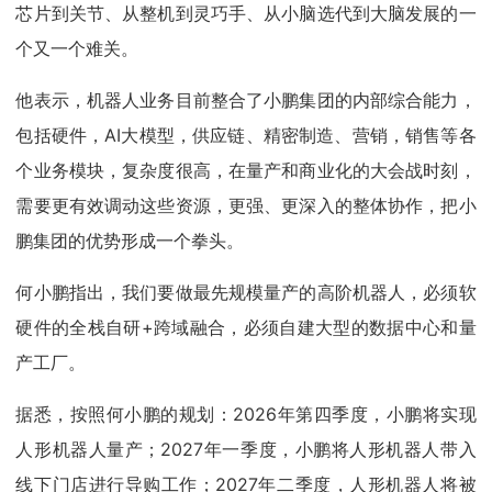
芯片到关节、从整机到灵巧手、从小脑选代到大脑发展的一
个又一个难关。
他表示，机器人业务目前整合了小鹏集团的内部综合能力，
包括硬件，AI大模型，供应链、精密制造、营销，销售等各
个业务模块，复杂度很高，在量产和商业化的大会战时刻，
需要更有效调动这些资源，更强、更深入的整体协作，把小
鹏集团的优势形成一个拳头。
何小鹏指出，我们要做最先规模量产的高阶机器人，必须软
硬件的全栈自研+跨域融合，必须自建大型的数据中心和量
产工厂。
据悉，按照何小鹏的规划：2026年第四季度，小鹏将实现
人形机器人量产；2027年一季度，小鹏将人形机器人带入
线下门店进行导购工作；2027年二季度，人形机器人将被