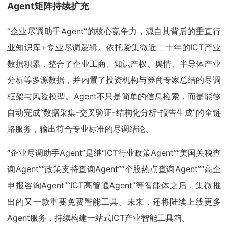
Agent矩阵持续扩充
“企业尽调助手Agent”的核心竞争力，源自其背后的垂直行
业知识库+专业尽调逻辑。依托爱集微近二十年的ICT产业
数据积累，整合了企业工商、知识产权、舆情、半导体产业
分析等多源数据，并内置了投资机构与券商专家总结的尽调
框架与风险模型。Agent不只是简单的信息检索，而是能够
自动完成“数据采集-交叉验证-结构化分析-报告生成”的全链
路服务，输出符合专业标准的尽调结论。
“企业尽调助手Agent”是继“ICT行业政策Agent”“美国关税查
询Agent”“政策支持查询Agent”“个股热点查询Agent”“高企
申报咨询Agent”“ICT高管通Agent”等智能体之后，集微推
出的又一款重要免费智能工具。未来，还将陆续上线更多
Agent服务，持续构建一站式ICT产业智能工具箱。