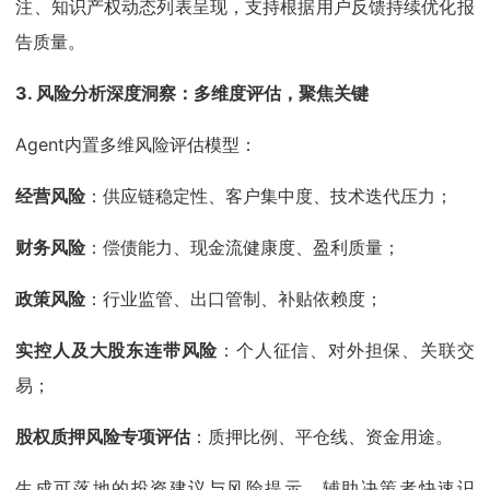
注、知识产权动态列表呈现，支持根据用户反馈持续优化报
告质量。
3. 风险分析深度洞察：多维度评估，聚焦关键
Agent内置多维风险评估模型：
经营风险
：供应链稳定性、客户集中度、技术迭代压力；
财务风险
：偿债能力、现金流健康度、盈利质量；
政策风险
：行业监管、出口管制、补贴依赖度；
实控人及大股东连带风险
：个人征信、对外担保、关联交
易；
股权质押风险专项评估
：质押比例、平仓线、资金用途。
生成可落地的投资建议与风险提示，辅助决策者快速识