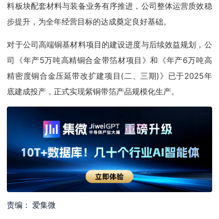
料板块配套材料与装备业务有序推进，公司整体运营质效稳
步提升，为全年经营目标的达成奠定良好基础。
对于公司高端铜基材料项目的建设进度与后续效益规划，公
司《年产5万吨高精铜合金带箔材项目》和《年产6万吨高
精密度铜合金压延带改扩建项目(二、三期)》已于2025年
底建成投产，正式实现紫铜带箔产品规模化生产。
责编： 爱集微