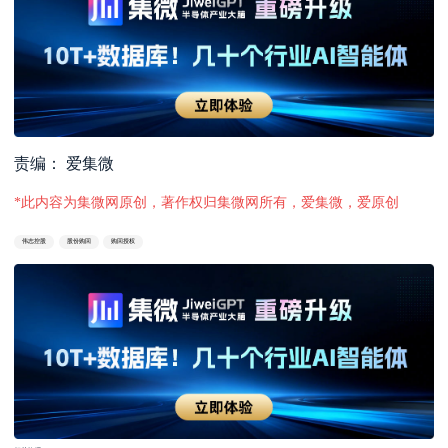
责编： 爱集微
*此内容为集微网原创，著作权归集微网所有，爱集微，爱原创
伟志控股
股份购回
购回授权