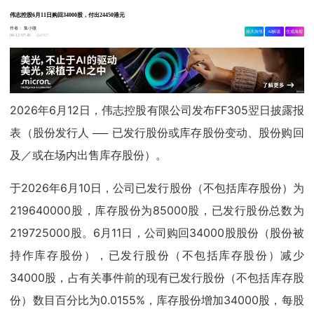
伟志控股6月11日购回34000股，付出24450港元
作者：
集小微
相关舆情
AI解读
生成海报
4767
06-12 07:45
2026年6月12日，伟志控股有限公司发布FF305翌日披露报
表（股份发行人 ── 已发行股份或库存股份变动、股份购回
及／或在场内出售库存股份）。
于2026年6月10日，公司已发行股份（不包括库存股份）为
219640000股，库存股份为85000股，已发行股份总数为
219725000股。6月11日，公司购回34000股股份（股份被
持作库存股份），已发行股份（不包括库存股份）减少
34000股，占有关事件前的现有已发行股份（不包括库存股
份）数目百分比为0.0155%，库存股份增加34000股，每股