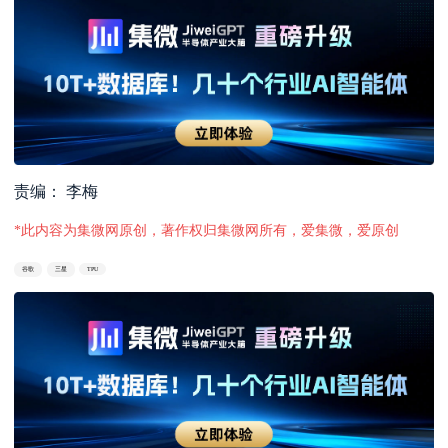
责编： 李梅
*此内容为集微网原创，著作权归集微网所有，爱集微，爱原创
谷歌
三星
TPU