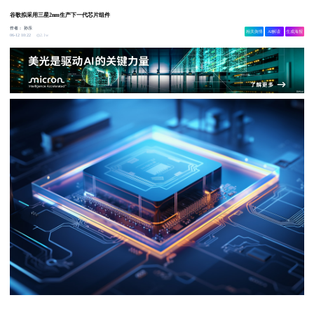
谷歌拟采用三星2nm生产下一代芯片组件
作者：
孙乐
相关舆情
AI解读
生成海报
2.1w
06-12 10:22