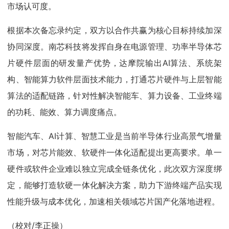
市场认可度。
根据本次备忘录约定，双方以合作共赢为核心目标持续加深
协同深度。南芯科技将发挥自身在电源管理、功率半导体芯
片硬件层面的研发量产优势，达摩院输出AI算法、系统架
构、智能算力软件层面技术能力，打通芯片硬件与上层智能
算法的适配链路，针对性解决智能车、算力设备、工业终端
的功耗、能效、算力调度痛点。
智能汽车、AI计算、智慧工业是当前半导体行业高景气增量
市场，对芯片能效、软硬件一体化适配提出更高要求。单一
硬件或软件企业难以独立完成全链条优化，此次双方深度绑
定，能够打造软硬一体化解决方案，助力下游终端产品实现
性能升级与成本优化，加速相关领域芯片国产化落地进程。
（校对/李正操）