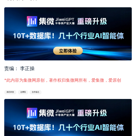
责编： 李正操
*此内容为集微网原创，著作权归集微网所有，爱集微，爱原创
南芯科技
达摩院
合作备忘