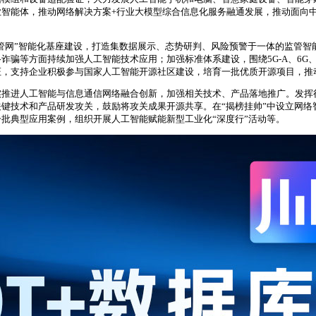
智能体，推动网络解决方案+行业大模型综合信息化服务融通发展，推动面向中
网管网”智能化基座建设，打造集数据展示、态势研判、风险预警于一体的监管
骗等方面持续加强人工智能技术应用；加强标准体系建设，围绕5G-A、6G、
，支持企业积极参与国家人工智能开源社区建设，培育一批优质开源项目，推动
实推进人工智能与信息通信网络融合创新，加强相关技术、产品落地推广。发挥
键技术和产品研发攻关，鼓励将攻关成果开源共享。在“揭榜挂帅”中设立网络
批典型应用案例，组织开展人工智能赋能新型工业化“深度行”活动等。