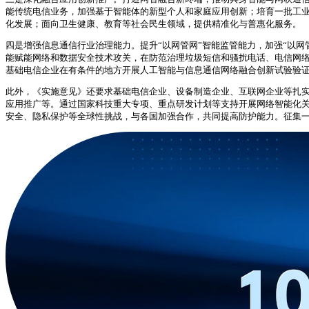
能传统电信业务，加强基于智能体的新型个人和家庭应用创新；培育一批工业
化发展；面向卫生健康、教育等社会民生领域，提供精准化与普惠化服务。
四是增强信息通信行业治理能力。提升“以网管网”智能监管能力，加强“以
能赋能网络和数据安全技术攻关，在防范治理垃圾短信和骚扰电话、电信网络诈
基础电信企业在有条件的地方开展人工智能与信息通信网络融合创新试验验证
此外，《实施意见》还要求基础电信企业、设备制造企业、互联网企业等扎
应用推广等。通过国家科技重大专项、重点研发计划等支持开展网络智能化关
安全、隐私保护等全球性挑战，与各国加强合作，共同提高防护能力。征集一