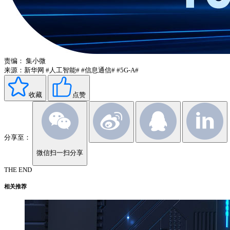
责编：
集小微
来源：新华网
#人工智能#
#信息通信#
#5G-A#
收藏
点赞
分享至：
微信扫一扫分享
THE END
相关推荐