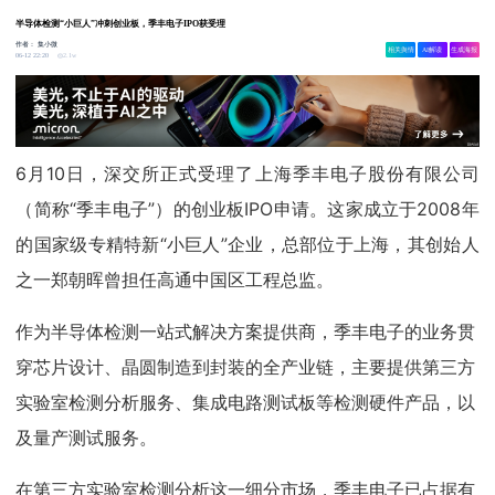
半导体检测“小巨人”冲刺创业板，季丰电子IPO获受理
作者：
集小微
相关舆情
AI解读
生成海报
2.1w
06-12 22:20
6月10日，深交所正式受理了上海季丰电子股份有限公司
（简称“季丰电子”）的创业板IPO申请。这家成立于2008年
的国家级专精特新“小巨人”企业，总部位于上海，其创始人
之一郑朝晖曾担任高通中国区工程总监。
作为半导体检测一站式解决方案提供商，季丰电子的业务贯
穿芯片设计、晶圆制造到封装的全产业链，主要提供第三方
实验室检测分析服务、集成电路测试板等检测硬件产品，以
及量产测试服务。
在第三方实验室检测分析这一细分市场，季丰电子已占据有