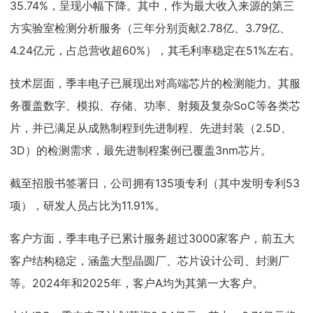
35.74%，呈现小幅下降。其中，作为最大收入来源的第三
方实验室检测分析服务（三年分别贡献2.78亿、3.79亿、
4.24亿元，占总营收超60%），其毛利率稳定在51%左右。
技术层面，季丰电子已展现出对高端芯片的检测能力。其服
务覆盖数字、模拟、存储、功率、射频及复杂SoC等各类芯
片，并已满足从成熟制程到先进制程、先进封装（2.5D、
3D）的检测需求，最先进制程案例已覆盖3nm芯片。
截至招股书签署日，公司拥有135项专利（其中发明专利53
项），研发人员占比为11.91%。
客户方面，季丰电子已累计服务超过3000家客户，前五大
客户结构稳定，涵盖大型晶圆厂、芯片设计公司、封测厂
等。2024年和2025年，客户A均为其第一大客户。