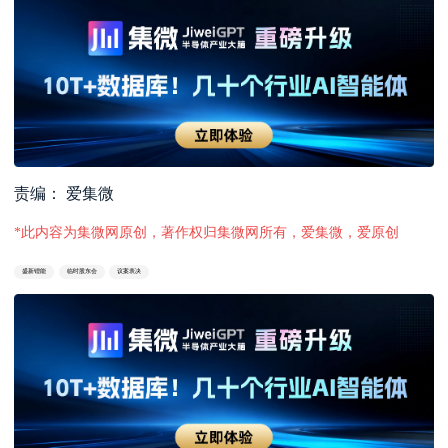
责编： 爱集微
*此内容为集微网原创，著作权归集微网所有，爱集微，爱原创
盛新锂能
临时股东会
议案表决