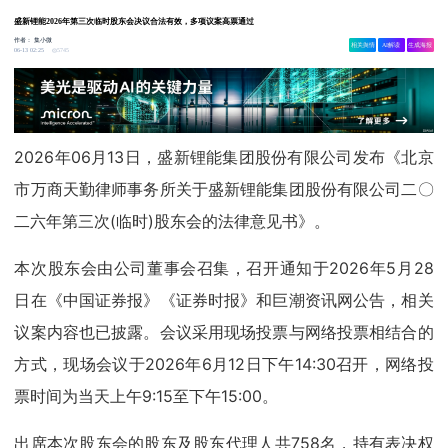
盛新锂能2026年第三次临时股东会决议合法有效，多项议案高票通过
作者：
集小微
相关舆情
AI解读
生成海报
5745
06-13 02:25
2026年06月13日，盛新锂能集团股份有限公司发布《北京
市万商天勤律师事务所关于盛新锂能集团股份有限公司二〇
二六年第三次(临时)股东会的法律意见书》。
本次股东会由公司董事会召集，召开通知于2026年5月28
日在《中国证券报》《证券时报》和巨潮资讯网公告，相关
议案内容也已披露。会议采用现场投票与网络投票相结合的
方式，现场会议于2026年6月12日下午14:30召开，网络投
票时间为当天上午9:15至下午15:00。
出席本次股东会的股东及股东代理人共758名，持有表决权