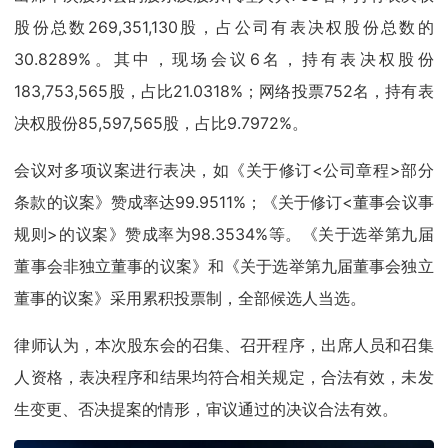
股份总数269,351,130股，占公司有表决权股份总数的
30.8289%。其中，现场会议6名，持有表决权股份
183,753,565股，占比21.0318%；网络投票752名，持有表
决权股份85,597,565股，占比9.7972%。
会议对多项议案进行表决，如《关于修订<公司章程>部分
条款的议案》赞成率达99.9511%；《关于修订<董事会议事
规则>的议案》赞成率为98.3534%等。《关于选举第九届
董事会非独立董事的议案》和《关于选举第九届董事会独立
董事的议案》采用累积投票制，全部候选人当选。
律师认为，本次股东会的召集、召开程序，出席人员和召集
人资格，表决程序和结果均符合相关规定，合法有效，未发
生变更、否决提案的情形，审议通过的决议合法有效。