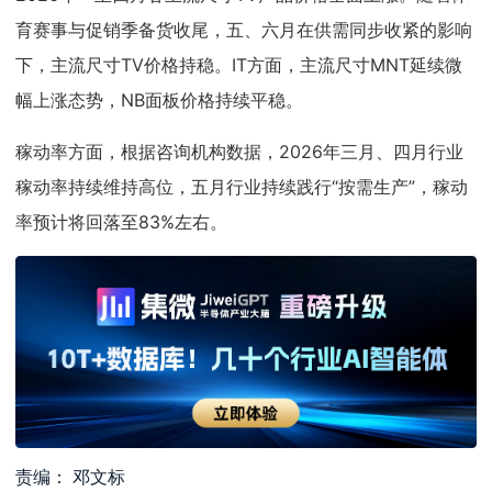
育赛事与促销季备货收尾，五、六月在供需同步收紧的影响
下，主流尺寸TV价格持稳。IT方面，主流尺寸MNT延续微
幅上涨态势，NB面板价格持续平稳。
稼动率方面，根据咨询机构数据，2026年三月、四月行业
稼动率持续维持高位，五月行业持续践行“按需生产”，稼动
率预计将回落至83%左右。
责编： 邓文标