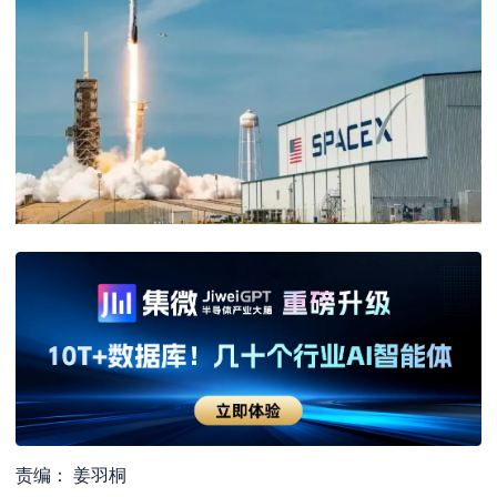
责编： 姜羽桐