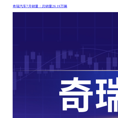
奇瑞汽车7月销量：总销量26.19万辆