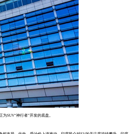
正为SUV“神行者”开发的底盘。
争相布局。此外，受油价上涨推动，印度民众对EV的关注度持续攀升。印度