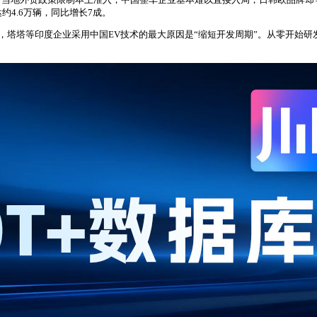
约4.6万辆，同比增长7成。
inay Piparsania指出，塔塔等印度企业采用中国EV技术的最大原因是“缩短开发周