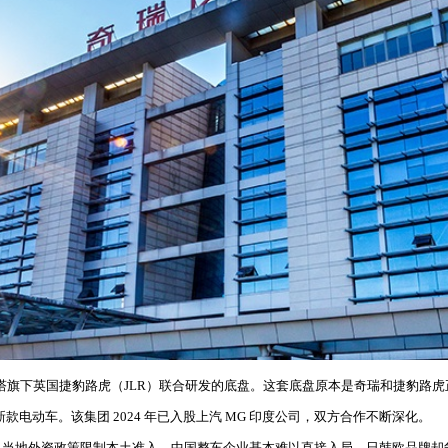
与塔塔旗下英国捷豹路虎（JLR）联合研发的底盘。这套底盘原本是奇瑞和捷豹路虎
款电动车。该集团 2024 年已入股上汽 MG 印度公司，双方合作不断深化。
当地外资政策限制本土准入，中国整车企业基本难以直接入局，日韩欧品牌却