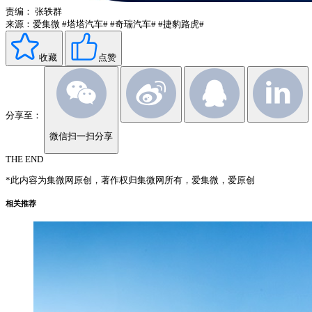
责编：
张轶群
来源：爱集微
#塔塔汽车#
#奇瑞汽车#
#捷豹路虎#
收藏
点赞
分享至：
微信扫一扫分享
THE END
*此内容为集微网原创，著作权归集微网所有，爱集微，爱原创
相关推荐