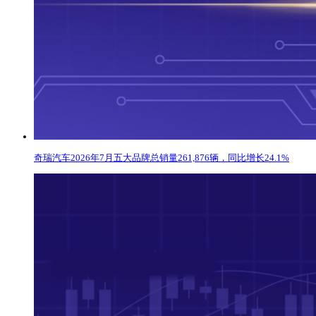
奇瑞汽车2026年7月五大品牌总销量261,876辆，同比增长24.1%