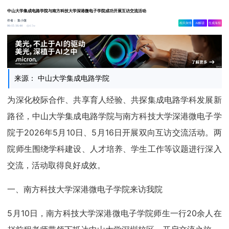
中山大学集成电路学院与南方科技大学深港微电子学院成功开展互访交流活动
作者：
集小微
相关舆情
AI解读
生成海报
4.5w
06-15 16:44
来源： 中山大学集成电路学院
为深化校际合作、共享育人经验、共探集成电路学科发展新
路径，中山大学集成电路学院与南方科技大学深港微电子学
院于2026年5月10日、5月16日开展双向互访交流活动。两
院师生围绕学科建设、人才培养、学生工作等议题进行深入
交流，活动取得良好成效。
一、南方科技大学深港微电子学院来访我院
5月10日，南方科技大学深港微电子学院师生一行20余人在