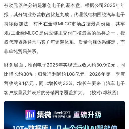
被动元器件分销是雅创电子的基本盘。根据公司2025年年
报，其分销业务营收占比超九成，代理线结构围绕汽车电子
持续做加法。村田在全球MLCC市场占据最高份额，其车
规/工业级MLCC是供应链里交付门槛最高的品类之一，授
权代理资质通常与客户可追溯体系、质量合规体系绑定，而
非单纯贸易关系。
财务层面，雅创电子2025年实现营业收入约30.9亿元，同
比增长约30%；归母净利润约1.08亿元；2026年第一季度
营收约9.1亿元，同比增长约32%。增长主要来自汽车电子
客户放量及并表后的分销网络覆盖扩大。（校对/邓秋贤）