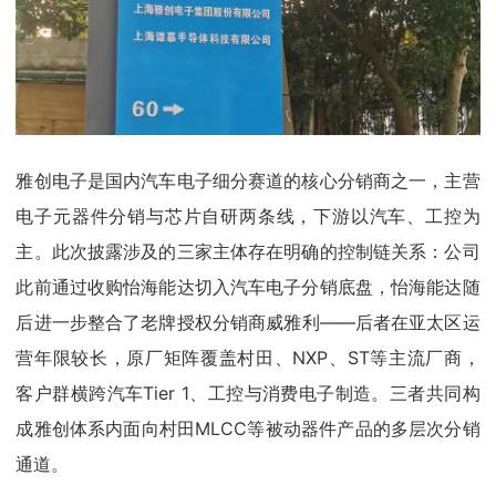
雅创电子是国内汽车电子细分赛道的核心分销商之一，主营
电子元器件分销与芯片自研两条线，下游以汽车、工控为
主。此次披露涉及的三家主体存在明确的控制链关系：公司
此前通过收购怡海能达切入汽车电子分销底盘，怡海能达随
后进一步整合了老牌授权分销商威雅利——后者在亚太区运
营年限较长，原厂矩阵覆盖村田、NXP、ST等主流厂商，
客户群横跨汽车Tier 1、工控与消费电子制造。三者共同构
成雅创体系内面向村田MLCC等被动器件产品的多层次分销
通道。