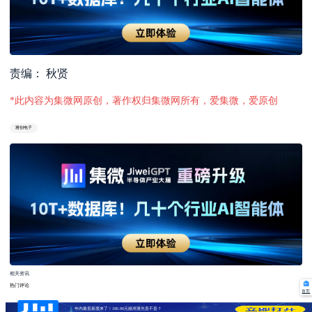
责编： 秋贤
*此内容为集微网原创，著作权归集微网所有，爱集微，爱原创
雅创电子
相关资讯
热门评论
首页
年内最贵新股来了！186.88元频准激光贵不贵？