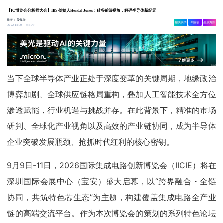
【IC博览会分析师大会】IBS 创始人Hendal Jones：硅谷前沿视角，解码半导体新纪元
作者：
爱集微
相关舆情
AI解读
生成海报
4.2w
06-22 14:00
当下全球半导体产业正处于深度变革的关键周期，地缘政治
博弈加剧、全球供应链格局重构，叠加人工智能技术全方位
渗透赋能，行业机遇与挑战并存。在此背景下，精准的市场
研判、全球化产业视角以及高效的产业链协同，成为半导体
企业突破发展瓶颈、抢抓时代红利的核心密钥。
9月9日-11日，2026国际集成电路创新博览会（IICIE）将在
深圳国际会展中心（宝安）盛大启幕，以“跨界融合・全链
协同，共筑特色芯生态”为主题，构建覆盖集成电路全产业
链的高端交流平台。作为本次博览会的策划的系列特色论坛