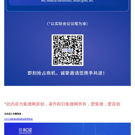
*此内容为集微网原创，著作权归集微网所有，爱集微，爱原创
点击进入专题报道：
2026 国际集成电路创新博览会