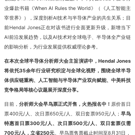
业爆款书籍《When AI Rules the World》（《人工智能主
宰世界》），深度剖析AI技术与半导体产业的共生关系；目
前Hendal Jones正在对该书进行全面更新升级，新增当下
AI前沿发展趋势，以及AI技术对全球电子、半导体全产业链
的影响分析，为行业发展提供权威理论参考。
在本次全球半导体分析师大会主旨演讲中，Hendal Jones
将依托35余年行业研究积淀与全球化视野，围绕全球半导
体供应链重构、人工智能与半导体产业双向赋能、中美科技
竞争格局等核心议题展开深度分享。
目前，
分析师大会早鸟票正式开售，火热报名中！
原价首日
票400元/人、次日票650元/人、双日套票950元/人；
早鸟
特惠首日票300元/人、次日票500元/人、双日套票仅需
700元/人，立省250元
。早鸟票售票截止时间至8月31日，