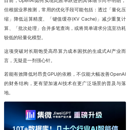
目前，OpenAI如何实现此效率跃进的具体细节尚不明朗，
但根据业界推测，常用的优化手段可能包括：透过「量化压
缩」降低运算精度、「键值缓存(KV Cache)」减少重复计
算、「批次处理」合并多笔查询，或将简单请求分流至功耗
较低的轻量化模型。
这项突破对长期饱受高昂算力成本困扰的生成式AI产业而
言，无疑是一剂强心针。
若能有效降低对昂贵GPU的依赖，不仅能大幅改善OpenAI
的财务结构，更有望加速AI技术在更广泛场景的普及与落
地。