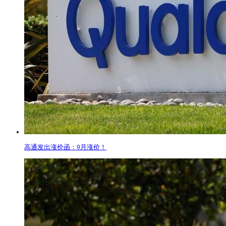
高通发出涨价函：9月涨价！