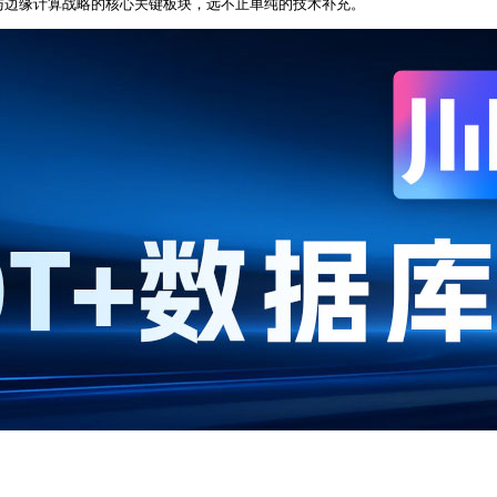
T与边缘计算战略的核心关键板块，远不止单纯的技术补充。