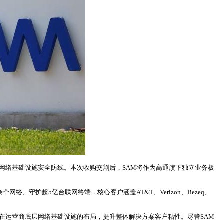
网络基础设施安全防线。本次收购交割后，SAM将作为高通旗下独立业务板
00余个网络、守护超5亿台联网终端，核心客户涵盖AT&T、Verizon、Bezeq、
通在运营商底层网络基础设施的布局，提升整体解决方案客户粘性。尽管SAM