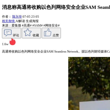
消息称高通将收购以色列网络安全企业SAM Seamless
作者：
陈兴华
07-05 23:05
相关舆情
AI解读
生成海报
来源：爱集微
#高通#
#SAM#
#网络安全#
评论
收藏
点赞
1.6w
高通将收购以色列网络安全企业SAM Seamless Network。据以色列财经媒体C