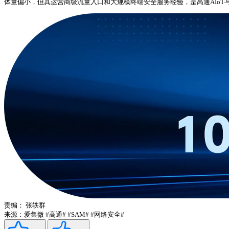
体量偏小，但其运营商级流量入口和大规模终端安全服务经验，是高通AIo
责编：
张轶群
来源：爱集微
#高通#
#SAM#
#网络安全#