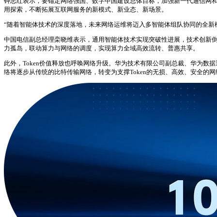
钟志红表示，要锚定网络强国、数字中国建设总体目标，加强新一代通信网和
用探索，不断拓展互联网服务的新模式、新业态、新场景。
“随着智能体技术的深度落地，未来网络运维将迈入多智能体组队协同的全新
中国电信副总经理栾晓维表示，通用智能体技术实现突破性进展，技术创新
力孤岛，联动算力与网络的调度，实现算力全域高效流转、普惠共享。
此外，Token价值释放也呼唤网络升级。华为技术有限公司副总裁、华为数据
络将逐步从传统的比特传输网络，转变为支撑Token的无损、高效、安全的网