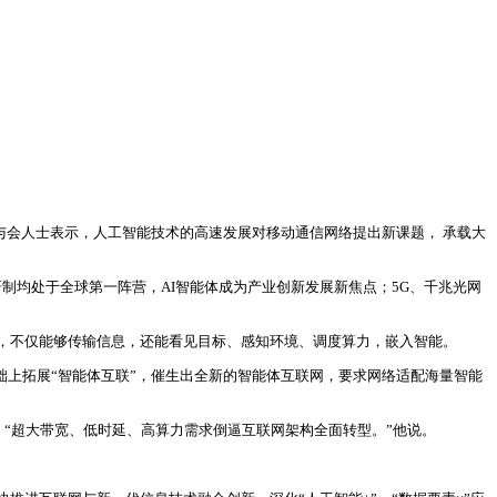
多位与会人士表示，人工智能技术的高速发展对移动通信网络提出新课题， 承载大
制均处于全球第一阵营，AI智能体成为产业创新发展新焦点；5G、千兆光网
迁，不仅能够传输信息，还能看见目标、感知环境、调度算力，嵌入智能。
础上拓展“智能体互联”，催生出全新的智能体互联网，要求网络适配海量智能
量60%。“超大带宽、低时延、高算力需求倒逼互联网架构全面转型。”他说。