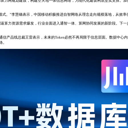
算力网规划建设，构建空天地一体信息网络，为现代化建设构筑坚实支撑。加快推
模式。”李慧镝表示，中国移动积极推进自智网络从理念走向规模落地，从效率
倒逼算力资源需求爆发，行业全面进入通智一体、算网协同发展的新阶段。下一
通信产品线总裁王雷表示，未来的Token必然不再局限于信息层面。数据中心内
络。