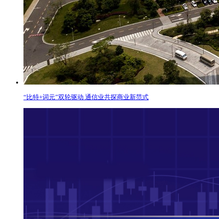
“比特+词元”双轮驱动 通信业共探商业新范式