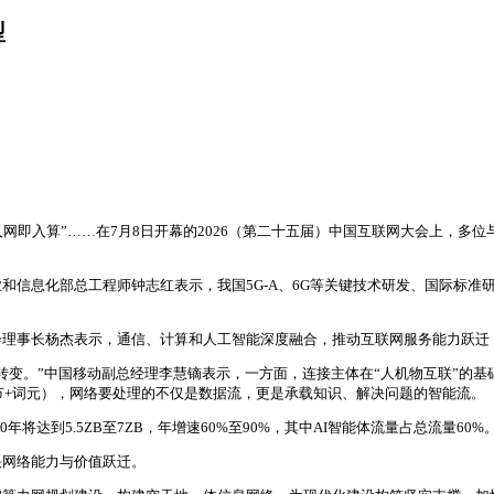
型
入网即入算”……在7月8日开幕的2026（第二十五届）中国互联网大会上，
信息化部总工程师钟志红表示，我国5G-A、6G等关键技术研发、国际标准研
会理事长杨杰表示，通信、计算和人工智能深度融合，推动互联网服务能力跃
转变。”中国移动副总经理李慧镝表示，一方面，连接主体在“人机物互联”的基
n（字节+词元），网络要处理的不仅是数据流，更是承载知识、解决问题的智能流。
2030年将达到5.5ZB至7ZB，年增速60%至90%，其中AI智能体流量占总流
快网络能力与价值跃迁。