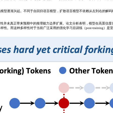
M）作为一类新型生成模型逐渐兴起。不同于自回归语言模型，扩散语言模型不依赖从左到
活性并未真正带来预期中的推理能力边界扩展。论文分析表明，模型在高置信度
而这种多样性对于当前广泛采用的强化学习后训练（post-training）是