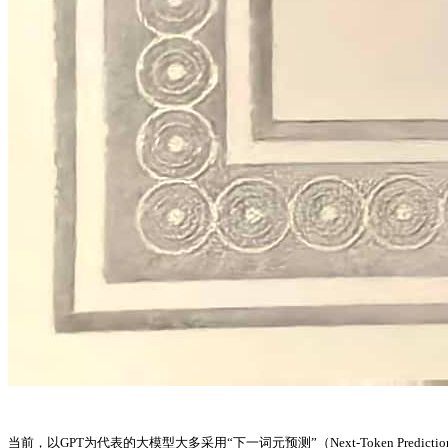
当前，以GPT为代表的大模型大多采用“下一词元预测”（Next-Token 