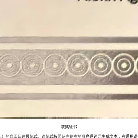
获奖证书
Prediction）的自回归建模范式。该范式按照从左到右的顺序逐词元生成文本