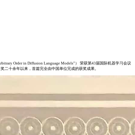
 Order in Diffusion Language Models”） 荣获第43届国际机器学习会议
自设立大会最佳/杰出论文奖二十余年以来，首篇完全由中国单位完成的获奖成果。