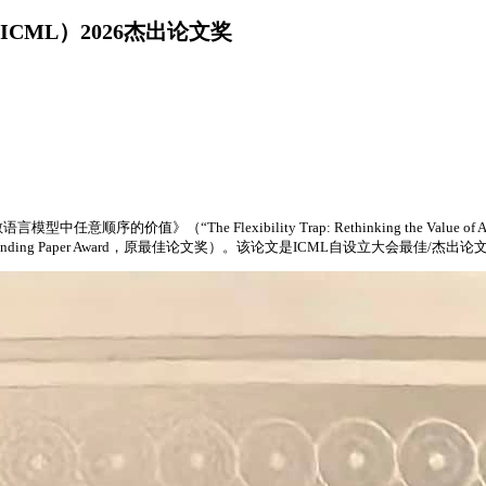
ML）2026杰出论文奖
e Flexibility Trap: Rethinking the Value of Arbitrary
ML）杰出论文奖（Outstanding Paper Award，原最佳论文奖）。该论文是ICML