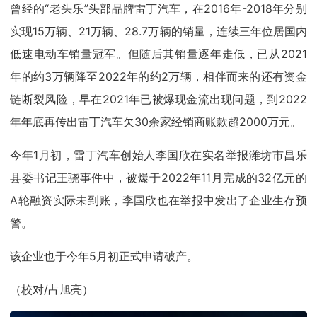
曾经的“老头乐”头部品牌雷丁汽车，在2016年-2018年分别
实现15万辆、21万辆、28.7万辆的销量，连续三年位居国内
低速电动车销量冠军。但随后其销量逐年走低，已从2021
年的约3万辆降至2022年的约2万辆，相伴而来的还有资金
链断裂风险，早在2021年已被爆现金流出现问题，到2022
年年底再传出雷丁汽车欠30余家经销商账款超2000万元。
今年1月初，雷丁汽车创始人李国欣在实名举报潍坊市昌乐
县委书记王骁事件中，被爆于2022年11月完成的32亿元的
A轮融资实际未到账，李国欣也在举报中发出了企业生存预
警。
该企业也于今年5月初正式申请破产。
（校对/占旭亮）