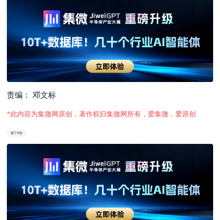
责编： 邓文标
*此内容为集微网原创，著作权归集微网所有，爱集微，爱原创
雷丁汽车