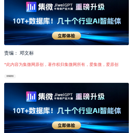
责编： 邓文标
*此内容为集微网原创，著作权归集微网所有，爱集微，爱原创
杭氧股份