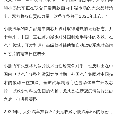
和小鹏汽车正在联合开发两款面向中端市场的大众品牌汽
车。双方将各自贡献力量。这些车型将于2026年上市。”
小鹏汽车的新产品是中国芯片设计取得进展的最新标志。几
十年来，中国一直在努力减少对外国制造半导体的依赖。在
汽车领域，开发和运行高级驾驶辅助和自动驾驶系统对高端
AI芯片的需求日益增长。
小鹏汽车决定将其芯片技术出售给竞争对手，也反映出在中
国向电动汽车转型的激烈竞争时期，外国汽车集团对中国技
术的依赖日益加深。全球汽车制造商也曾尝试自主开发芯
片，以减少对科技集团的依赖，尤其是在新冠疫情芯片短缺
之后，但进展缓慢。
2023年，大众汽车投资7亿美元收购小鹏汽车5%的股份，