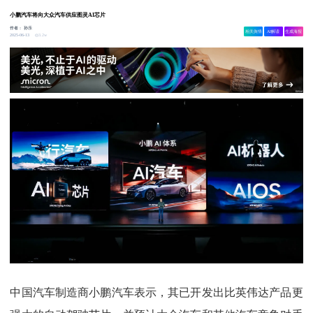
小鹏汽车将向大众汽车供应图灵AI芯片
作者：
孙乐
相关舆情
AI解读
生成海报
3.2w
2025-06-13
中国汽车制造商小鹏汽车表示，其已开发出比英伟达产品更