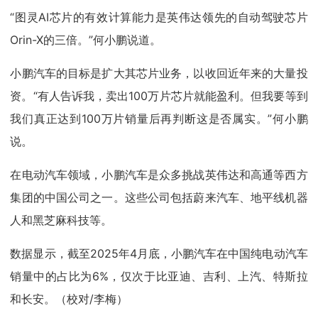
“图灵AI芯片的有效计算能力是英伟达领先的自动驾驶芯片
Orin-X的三倍。”何小鹏说道。
小鹏汽车的目标是扩大其芯片业务，以收回近年来的大量投
资。“有人告诉我，卖出100万片芯片就能盈利。但我要等到
我们真正达到100万片销量后再判断这是否属实。”何小鹏
说。
在电动汽车领域，小鹏汽车是众多挑战英伟达和高通等西方
集团的中国公司之一。这些公司包括蔚来汽车、地平线机器
人和黑芝麻科技等。
数据显示，截至2025年4月底，小鹏汽车在中国纯电动汽车
销量中的占比为6%，仅次于比亚迪、吉利、上汽、特斯拉
和长安。（校对/李梅）