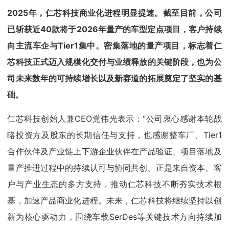
2025年，仁芯科技商业化进程明显提速。截至目前，公司
已斩获近40款将于2026年量产的车型定点项目，客户持续
向主流车企与Tier1集中。密集落地的量产项目，标志着仁
芯科技正式迈入规模化交付与业绩释放的关键阶段，也为公
司未来数年的可持续增长以及新赛道的拓展奠定了坚实的基
础。
仁芯科技创始人兼CEO党伟光表示：“公司衷心感谢本轮战
略投资方及股东的长期信任与支持，也感谢整车厂、Tier1
合作伙伴及产业链上下游企业伙伴在产品验证、项目落地及
量产推进过程中的持续认可与协同共创。正是来自资本、客
户与产业生态的多方支持，推动仁芯科技不断夯实技术根
基，加速产品商业化进程。未来，仁芯科技将继续坚持以创
新为核心驱动力，围绕车载SerDes等关键技术方向持续加