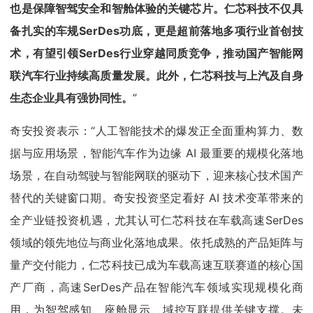
也是保障智驾安全和智舱体验的关键芯片。仁芯科技不仅具
备扎实的车规SerDes功底，更是超前落地多项行业首创技
术，有望引领SerDes行业穿越同质竞争，推动国产智能网
联汽车行业持续高质量发展。此外，仁芯科技与上汽及自身
生态企业具有强协同性。
”
奇安投资表示：“人工智能技术的爆发正全面重构算力、数
据与应用场景，智能汽车作为边缘 AI 最重要的规模化落地
场景，在自动驾驶与智能网联的驱动下，迎来核心技术国产
替代的关键窗口期。奇安投资坚定看好 AI 技术变革带来的
全产业链投资机遇，尤其认可仁芯科技在车载高速SerDes
领域的领先地位与商业化落地成果。依托成熟的产品矩阵与
量产交付能力，仁芯科技已成为车载高速互联赛道的核心国
产厂商，高速SerDes产品在智能汽车领域实现规模化商
用，为智驾感知、座舱显示、域控互联提供关键支撑。未