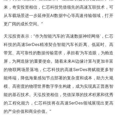
来，奇安投资相信，仁芯科技凭借领先的高速互联技术，可
从车载场景进一步延伸至AI数据中心等高速传输领域，打开
更广阔的成长空间。”
天泓投资表示：“作为智能汽车的‘高速数据神经网络’，仁芯
科技的高速SerDes精准契合智能汽车长距离、低延时、高
带宽、高可靠性的数据传输需求，承担着‘为车造眼，为舱造
屏，为网造脉’的重要使命。随着未来AI边缘计算与更加丰富
的物联网场景落地，仁芯科技的高速SerDes将赋能更多智
能终端，降低海量感知节点部署的复杂度和成本，助力大规
模、高密度的物理世界数字孪生构建，成为实现真正普惠智
能的基石技术。天泓投资相信，凭借深厚的技术积累和优秀
的工程化能力，仁芯科技将在高速SerDes领域展现出更高
的产业价值和商业价值。”