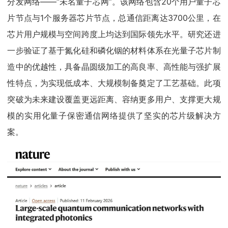
分发网络——“未名量子芯网”。该网络包含20个用户量子芯
片节点与1个服务器芯片节点，总通信距离达3700公里，在
芯片用户规模与空间跨度上均达到国际领先水平。研究还进
一步验证了基于氮化硅和磷化铟的材料体系在光量子芯片制
造中的优越性，具备晶圆级加工的高良率、高性能与强扩展
性特点，为实现低成本、大规模制备奠定了工艺基础。此项
突破为未来建设覆盖更远距离、容纳更多用户、支撑更大规
模的实用化量子保密通信网络提供了坚实的芯片级解决方
案。