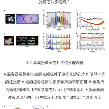
光源芯片实物照片
图2 集成光量子芯片关键性能表征
a 服务器端氮化硅微腔光频梳种子激光光源芯片 b 暗脉冲光
频梳光谱 c 光频梳各梳齿的频率噪声功率谱密度 d 全集成
的磷化铟QKD用户发送端芯片 e 用户端本地片上激光器的
波长调谐范围 f 用户端片上调制器半波电压与调制深度