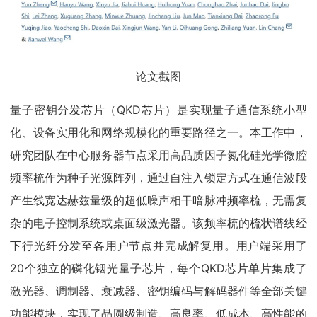
论文截图
量子密钥分发芯片（QKD芯片）是实现量子通信系统小型
化、设备实用化和网络规模化的重要路径之一。本工作中，
研究团队在中心服务器节点采用高品质因子氮化硅光学微腔
频率梳作为种子光源阵列，通过自注入锁定方式在通信波段
产生线宽达赫兹量级的超低噪声相干暗脉冲频率梳，无需复
杂的电子控制系统或桌面级激光器。该频率梳的梳状谱线经
下行光纤分发至各用户节点并完成解复用。用户端采用了
20个独立的磷化铟光量子芯片，每个QKD芯片单片集成了
激光器、调制器、衰减器、密钥编码与解码器件等全部关键
功能模块，实现了晶圆级制造、高良率、低成本、高性能的