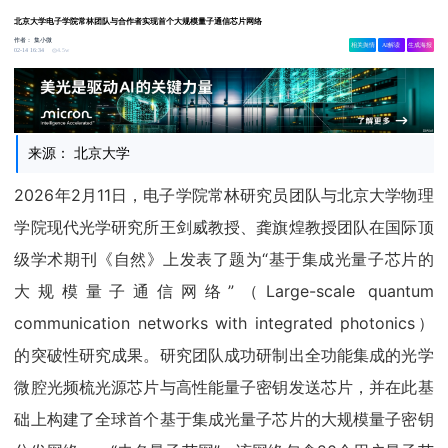
北京大学电子学院常林团队与合作者实现首个大规模量子通信芯片网络
作者：
集小微
相关舆情
AI解读
生成海报
4.5w
02-14 16:34
来源： 北京大学
2026年2月11日，电子学院常林研究员团队与北京大学物理
学院现代光学研究所王剑威教授、龚旗煌教授团队在国际顶
级学术期刊《自然》上发表了题为“基于集成光量子芯片的
大规模量子通信网络”（Large-scale quantum
communication networks with integrated photonics）
的突破性研究成果。研究团队成功研制出全功能集成的光学
微腔光频梳光源芯片与高性能量子密钥发送芯片，并在此基
础上构建了全球首个基于集成光量子芯片的大规模量子密钥