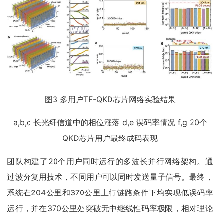
图3 多用户TF-QKD芯片网络实验结果
a,b,c 长光纤信道中的相位涨落 d,e 误码率情况 f,g 20个
QKD芯片用户最终成码表现
团队构建了20个用户同时运行的多波长并行网络架构。通
过波分复用技术，不同用户可以同时发送量子信号。最终，
系统在204公里和370公里上行链路条件下均实现低误码率
运行，并在370公里处突破无中继线性码率极限，相对理论