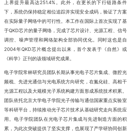
上界提升最高达251.4%。此外，在更长的下行链路条件
下，系统仍保持稳定相位追踪并实现安全成码，验证了方案
在实际量子网络中的可行性。本工作在国际上首次实现了基
于QKD芯片的量子网络，完成了芯片设计、光源工程、信号
调控、噪声管理和网络架构全部协同优化。同时这也是自
2004年QKD芯片概念提出以来，首个发表于《自然》或
《科学》正刊的该领域研究成果。
电子学院常林研究员团队长期从事光电子芯片集成、微腔光
频梳、先进光通信与光电系统方向研究，在氮化硅、高相干
光源工程以及大规模光子系统构建方面形成系统技术积累。
团队依托北京大学电子学院光子传输与通信国家重点实验室
等科研平台，持续推动光子芯片技术从基础研究走向系统应
用。电子学院团队在光电子芯片集成与先进制造方面的积
累，为此次突破提供了坚实支撑，也展现了产学研协同创新