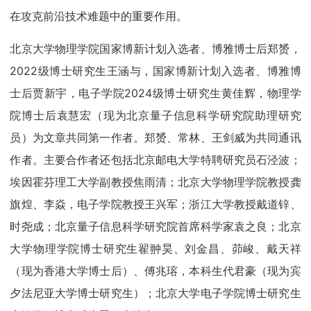
在攻克前沿技术难题中的重要作用。
北京大学物理学院国家博新计划入选者、博雅博士后郑赟，
2022级博士研究生王涵与，国家博新计划入选者、博雅博
士后贾新宇，电子学院2024级博士研究生黄佳辉，物理学
院博士后袁慧宏（现为北京量子信息科学研究院助理研究
员）为文章共同第一作者。郑赟、常林、王剑威为共同通讯
作者。主要合作者还包括北京邮电大学特聘研究员石泾波；
埃因霍芬理工大学副教授焦雨清；北京大学物理学院教授龚
旗煌、李焱，电子学院教授王兴军；浙江大学教授戴道锌、
时尧成；北京量子信息科学研究院首席科学家袁之良；北京
大学物理学院博士研究生翟翀昊、刘金昌、茆峻、戴天祥
（现为香港大学博士后）、傅兆瑢，本科生代君豪（现为宾
夕法尼亚大学博士研究生）；北京大学电子学院博士研究生