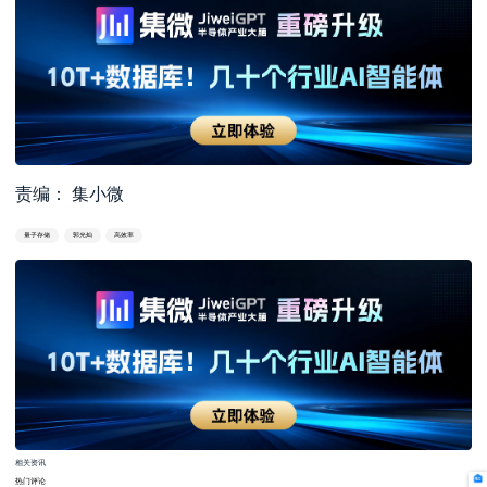
责编： 集小微
量子存储
郭光灿
高效率
相关资讯
热门评论