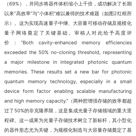
（69%），并同步将器件体积缩小上千倍，成功解决了长期
以来“高效率”与“小体积”难以兼得的技术难题（如图2红框所
示）。这为实现高速量子中继、大容量可移动存储及规模化
量子网络奠定了关键基础。审稿人对此给予高度评
价：“Both cavity-enhanced memory efficiencies
exceeded the 50% no-cloning threshold, representing
a major milestone in integrated photonic quantum
memories. These results set a new bar for photonic
quantum memory technology, especially in a small
device form factor enabling scalable manufacturing
and high memory capacity.”（两种腔增强存储的效率都超
过了50%的非克隆界限，这是集成光量子存储领域的重大里
程碑。这一成果为光量子存储技术树立了新标杆，其小型化
的器件形态尤为关键，为规模化制造与大容量存储奠定了基