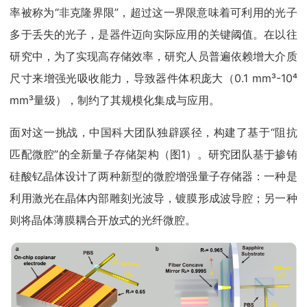
率被称为“非克隆界限”，超过这一界限意味着可利用的光子
多于丢失的光子，是器件迈向实际应用的关键阈值。在以往
研究中，为了实现高存储效率，研究人员普遍依赖增大介质
尺寸来增强光吸收能力，导致器件体积庞大（0.1 mm³-10⁴
mm³量级），制约了其规模化集成与应用。
面对这一挑战，中国科大团队独辟蹊径，构建了基于“阻抗
匹配微腔”的全新量子存储架构（图1）。研究团队基于掺铕
硅酸钇晶体设计了两种新型的微腔增强量子存储器：一种是
利用激光在晶体内部雕刻光波导，镀膜形成波导腔；另一种
则将晶体薄膜耦合开放式的光纤微腔。