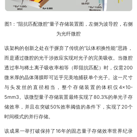
图1：“阻抗匹配微腔”量子存储装置图，左侧为波导腔，右侧
为光纤微腔
该架构的创新之处在于摒弃了传统的“以体积换性能”思路，
而是通过微腔的光干涉效应实现对光子的完美吸收。当微腔
透过率与稀土离子吸收率相等（即阻抗匹配）时，仅需200
微米厚的晶体薄膜即可近乎完美地捕获单个光子。这一尺寸
与头发丝的直径相当，整个存储装置的体积仅4×10-
5mm3。该微型量子存储装置最终实现了80.3%的单光子存
储效率，并且在突破50%效率阈值的条件下，实现了20个
时间模式的并行存储。
该成果一举打破保持了16年的固态量子存储效率世界纪录