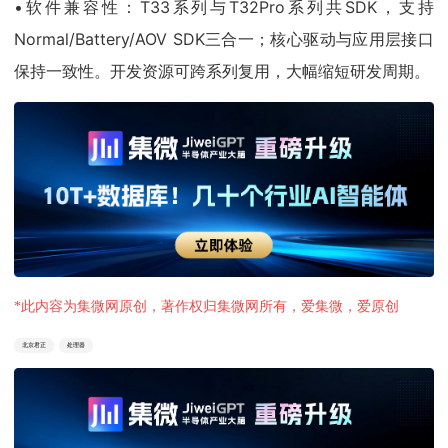
•软件兼容性：T33系列与T32Pro系列共SDK，支持
Normal/Battery/AOV SDK三合一；核心驱动与应用层接口
保持一致性。开发资源可跨系列复用，大幅缩短研发周期。
*此内容为集微网原创，著作权归集微网所有，爱集微，爱原创
北京君正
处理器