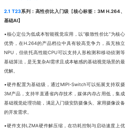
2.1 T23
系列：高性价比入门级
【
核心标签：
3M H.264
、
基础
AI
】
•核心定位为低成本智能视觉应用，以“极致性价比”为核心
优势，在H.264的产品档位中具有较高竞争力，虽无独立
NPU，但依托高性能CPU可以支持人形检测和移动侦测等
基础算法，是无复杂AI需求且成本敏感的基础视觉场景的最
优解。
•硬件配置为基础级，通过MIPI-Switch可以拓展支持双摄
3M产品，支持半直通省内存技术，媒体内存占用低，集成
基础视觉处理功能，满足入门级安防摄像头、家用摄像设备
的开发需求。
•硬件支持LZMA硬件解压缩，在功耗控制与启动速度上优