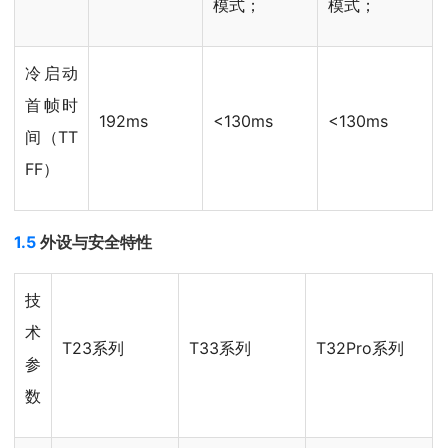
模式；
模式；
冷启动
首帧时
192ms
<130ms
<130ms
间（TT
FF）
1.5
外设与安全特性
技
术
T23系列
T33系列
T32Pro系列
参
数