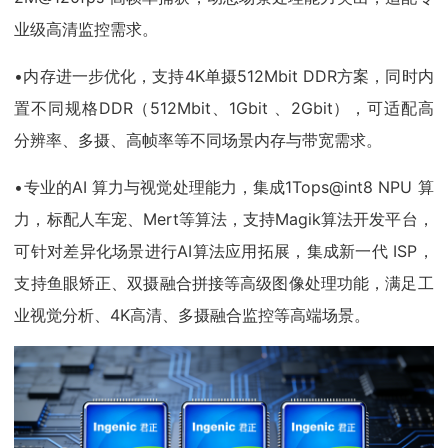
业级高清监控需求。
•内存进一步优化，支持4K单摄512Mbit DDR方案，同时内
置不同规格DDR（512Mbit、1Gbit 、2Gbit），可适配高
分辨率、多摄、高帧率等不同场景内存与带宽需求。
•专业的AI 算力与视觉处理能力，集成1Tops@int8 NPU 算
力，标配人车宠、Mert等算法，支持Magik算法开发平台，
可针对差异化场景进行AI算法应用拓展，集成新一代 ISP，
支持鱼眼矫正、双摄融合拼接等高级图像处理功能，满足工
业视觉分析、4K高清、多摄融合监控等高端场景。