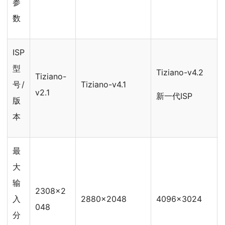
参
数
ISP
型
Tiziano-v4.2
Tiziano-
号/
Tiziano-v4.1
v2.1
新一代ISP
版
本
最
大
输
2308x2
入
2880x2048
4096x3024
048
分