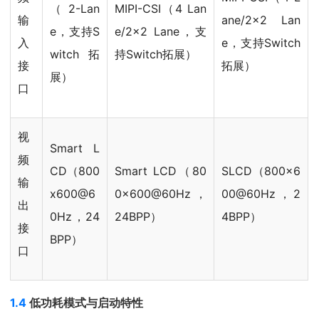
（2-Lan
MIPI-CSI（4 Lan
输
ane/2x2 Lan
e，支持S
e/2x2 Lane，支
入
e，支持Switch
witch拓
持Switch拓展）
接
拓展）
展）
口
视
Smart L
频
CD（800
Smart LCD（80
SLCD（800x6
输
x600@6
0x600@60Hz，
00@60Hz，2
出
0Hz，24
24BPP）
4BPP）
接
BPP）
口
1.4
低功耗模式与启动特性