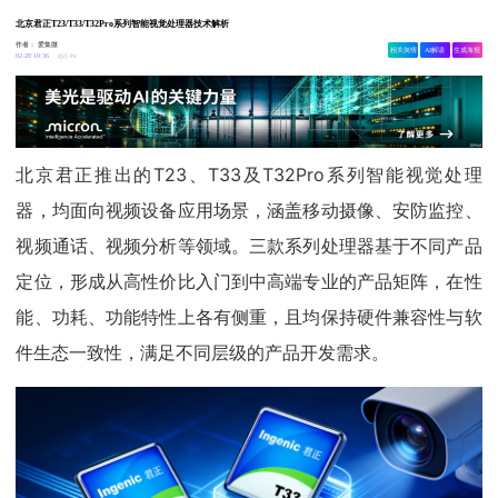
北京君正T23/T33/T32Pro系列智能视觉处理器技术解析
作者：
爱集微
相关舆情
AI解读
生成海报
3.4w
02-28 10:36
北京君正推出的T23、T33及T32Pro系列智能视觉处理
器，均面向视频设备应用场景，涵盖移动摄像、安防监控、
视频通话、视频分析等领域。三款系列处理器基于不同产品
定位，形成从高性价比入门到中高端专业的产品矩阵，在性
能、功耗、功能特性上各有侧重，且均保持硬件兼容性与软
件生态一致性，满足不同层级的产品开发需求。