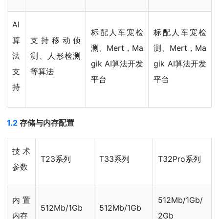
AI
标配人车宠检
标配人车宠检
算
支持移动侦
测、Mert，Ma
测、Mert，Ma
法
测、人形检测
gik AI算法开发
gik AI算法开发
支
等算法
平台
平台
持
1.2
存储与内存配置
技术
T23系列
T33系列
T32Pro系列
参数
内置
512Mb/1Gb/
512Mb/1Gb
512Mb/1Gb
内存
2Gb