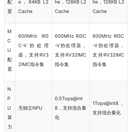
配
e，64KB L2
he，128KB L2
he，128KB L2
置
Cache
Cache
Cache
M
600MHz RIS
600MHz RISC
600MHz RISC
C
C-V协处理
-V协处理器，
-V协处理器，
U
器，支持RV3
支持RV32IMC
支持RV32IMC
配
2IMC指令集
指令集
指令集
置
N
P
0.5Tops@int
1Tops@int8，
U
无独立NPU
8，支持混合量
支持混合量化
算
化
力