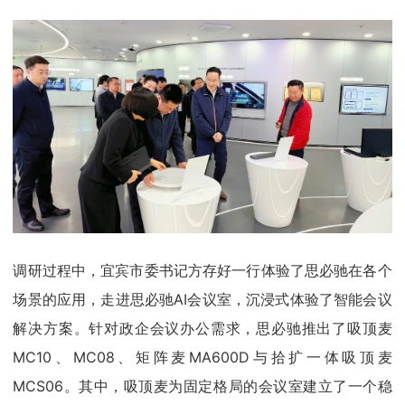
调研过程中，宜宾市委书记方存好一行体验了思必驰在各个
场景的应用，走进思必驰AI会议室，沉浸式体验了智能会议
解决方案。针对政企会议办公需求，思必驰推出了吸顶麦
MC10、MC08、矩阵麦MA600D与拾扩一体吸顶麦
MCS06。其中，吸顶麦为固定格局的会议室建立了一个稳