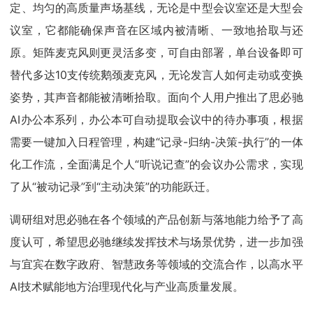
定、均匀的高质量声场基线，无论是中型会议室还是大型会
议室，它都能确保声音在区域内被清晰、一致地拾取与还
原。矩阵麦克风则更灵活多变，可自由部署，单台设备即可
替代多达10支传统鹅颈麦克风，无论发言人如何走动或变换
姿势，其声音都能被清晰拾取。面向个人用户推出了思必驰
AI办公本系列，办公本可自动提取会议中的待办事项，根据
需要一键加入日程管理，构建“记录-归纳-决策-执行”的一体
化工作流，全面满足个人“听说记查”的会议办公需求，实现
了从“被动记录”到“主动决策”的功能跃迁。
调研组对思必驰在各个领域的产品创新与落地能力给予了高
度认可，希望思必驰继续发挥技术与场景优势，进一步加强
与宜宾在数字政府、智慧政务等领域的交流合作，以高水平
AI技术赋能地方治理现代化与产业高质量发展。