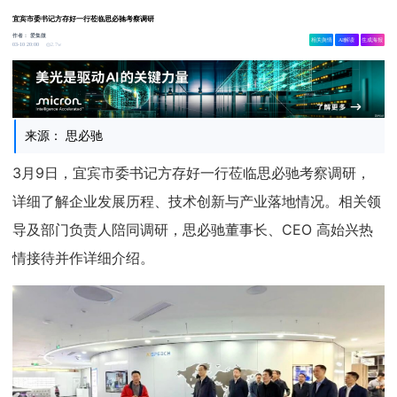
宜宾市委书记方存好一行莅临思必驰考察调研
作者：
爱集微
相关舆情
AI解读
生成海报
2.7w
03-10 20:00
来源： 思必驰
3月9日，宜宾市委书记方存好一行莅临思必驰考察调研，
详细了解企业发展历程、技术创新与产业落地情况。相关领
导及部门负责人陪同调研，思必驰董事长、CEO 高始兴热
情接待并作详细介绍。