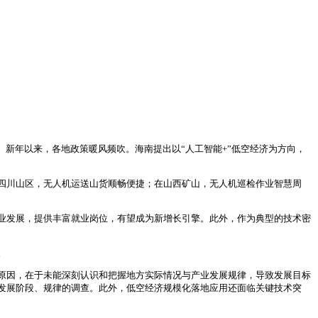
新年以来，各地政策暖风频吹。海南提出以“人工智能+”低空经济为方向，
四川山区，无人机运送山货顺畅便捷；在山西矿山，无人机巡检作业智慧周
业发展，提供丰富就业岗位，有望成为新增长引擎。此外，作为典型的技术密
。
原因，在于未能深刻认识和把握地方实际情况与产业发展规律，导致发展目标
发展阶段、规律的调查。此外，低空经济规模化落地应用还面临关键技术突