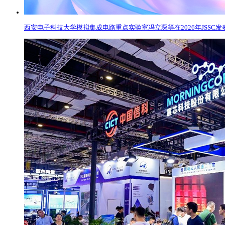
西安电子科技大学模拟集成电路重点实验室冯立琛等在2026年JSSC