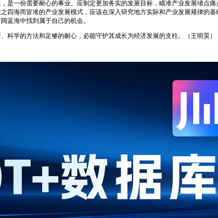
段，是一份需要耐心的事业。应制定更加务实的发展目标，瞄准产业发展堵点痛
放之四海而皆准的产业发展模式，应该在深入研究地方实际和产业发展规律的基
广阔蓝海中找到属于自己的机会。
断、科学的方法和足够的耐心，必能守护其成长为经济发展的支柱。（王明昊）