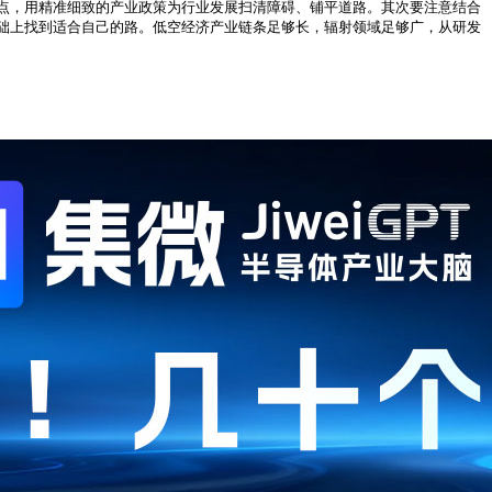
点，用精准细致的产业政策为行业发展扫清障碍、铺平道路。其次要注意结合
础上找到适合自己的路。低空经济产业链条足够长，辐射领域足够广，从研发