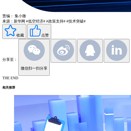
责编：
集小微
来源：新华网
#低空经济#
#政策支持#
#技术突破#
收藏
点赞
分享至：
微信扫一扫分享
THE END
相关推荐