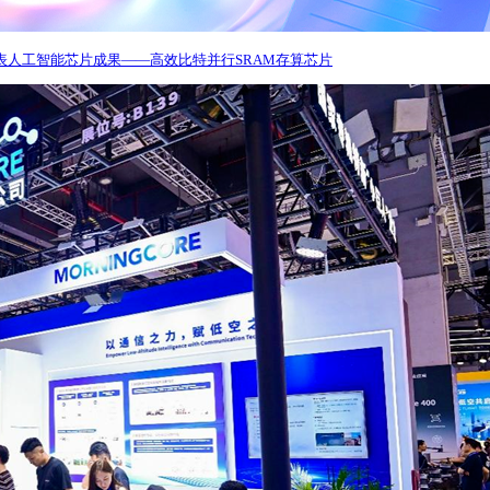
发表人工智能芯片成果——高效比特并行SRAM存算芯片