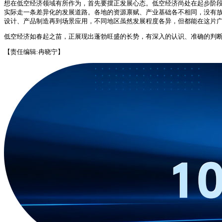
想在低空经济领域有所作为，首先要摆正发展心态。低空经济尚处在起步阶
实际走一条差异化的发展道路。各地的资源禀赋、产业基础各不相同，没有
设计、产品制造再到场景应用，不同地区虽然发展程度各异，但都能在这片
低空经济如春起之苗，正展现出蓬勃旺盛的长势，有深入的认识、准确的判
【责任编辑:冉晓宁】