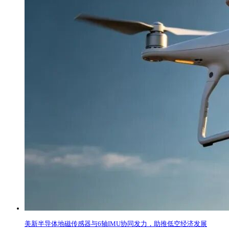
美新半导体地磁传感器与6轴IMU协同发力，助推低空经济发展