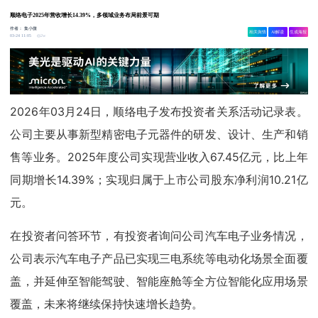
顺络电子2025年营收增长14.39%，多领域业务布局前景可期
作者：
集小微
相关舆情
AI解读
生成海报
2w
03-24 11:05
2026年03月24日，顺络电子发布投资者关系活动记录表。
公司主要从事新型精密电子元器件的研发、设计、生产和销
售等业务。2025年度公司实现营业收入67.45亿元，比上年
同期增长14.39%；实现归属于上市公司股东净利润10.21亿
元。
在投资者问答环节，有投资者询问公司汽车电子业务情况，
公司表示汽车电子产品已实现三电系统等电动化场景全面覆
盖，并延伸至智能驾驶、智能座舱等全方位智能化应用场景
覆盖，未来将继续保持快速增长趋势。