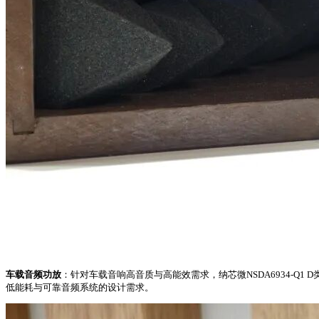
车载音频功放
：针对车载音响高音质与高能效需求，纳芯微NSDA6934-Q
低能耗与可靠音频系统的设计需求。