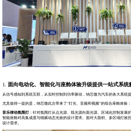
1.
面向电动化、智能化与座舱体验升级提供一站式系统
从信号感知到系统互联，从实时控制到功率驱动，纳芯微为汽车的各大系统提
尤其值得一提的是，纳芯微此次带来了“灯光、音频和视频”的组合座舱体验
音乐律动氛围灯
：针对氛围灯从点光源、线光源向面光源、区域化控制发展的趋势，纳芯
智能座舱对高集成度与细腻动态光效的设计需求。面对大面积、多区域灯效控制要
设计需求。