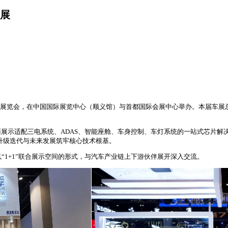
车展
北京国际汽车展览会，在中国国际展览中心（顺义馆）与首都国际会展中心举办。本届
展示适配三电系统、ADAS、智能座舱、车身控制、车灯系统的一站式芯片解
行业升级迭代与未来发展筑牢核心技术根基。
以“1+1”联合展示空间的形式，与汽车产业链上下游伙伴展开深入交流。