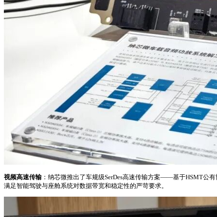
视频高速传输
：纳芯微推出了车规级SerDes高速传输方案——基于HSMT公
满足智能驾驶与座舱系统对数据带宽和稳定性的严苛要求。