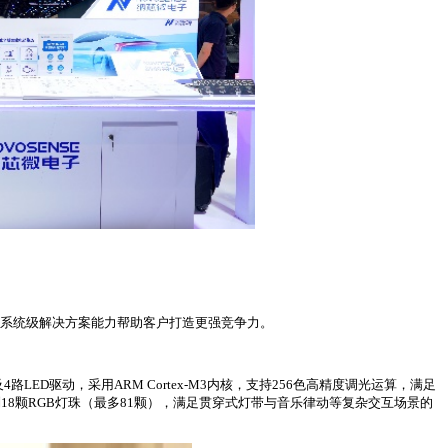
片系统级解决方案能力帮助客户打造更强竞争力。
路LED驱动，采用ARM Cortex-M3内核，支持256色高精度调光运算，满足
制18颗RGB灯珠（最多81颗），满足贯穿式灯带与音乐律动等复杂交互场景的