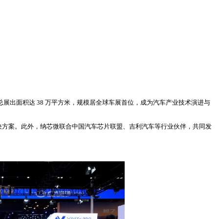
车展总展出面积达 38 万平方米，规模居全球车展首位，成为汽车产业技术演进与
决方案。此外，纳芯微联合中国汽车芯片联盟、吉利汽车等行业伙伴，共同发