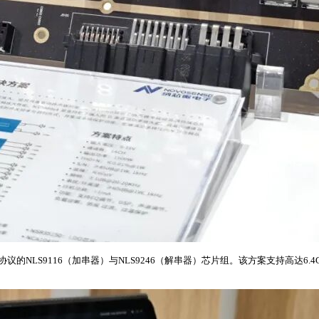
有协议的NLS9116（加串器）与NLS9246（解串器）芯片组。该方案支持高达