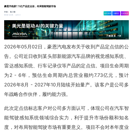
豪恩汽电获7.73亿产品定点信，布局智能驾驶市场
作者：
集小微
相关舆情
AI解读
生成海报
9614
05-02 12:45
2026年05月02日，豪恩汽电发布关于收到产品定点信的公
告。公司近日收到某头部新能源汽车品牌的视觉感知系统、
雷达感知系统、行车记录仪等产品的定点信。项目生命周期
为2 - 6年，预估生命周期内总营业额约7.73亿元，预计
2026年8月 - 2027年10月陆续开始量产。该客户是公司多
年战略合作伙伴，履约能力强。
此次定点信标志客户对公司多方面认可，体现公司在汽车智
能驾驶感知系统领域综合实力，利于提升市场份额和知名
度，对布局智能驾驶市场有重要意义。项目不会对本年度业