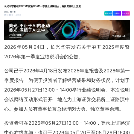
长光华芯将召开2025年度暨2026年一季度业绩说明会，邀投资者线上交流
作者：
集小微
相关舆情
AI解读
生成海报
6518
05-04 12:16
2026年05月04日，长光华芯发布关于召开2025年度暨
2026年第一季度业绩说明会的公告。
公司已于2026年4月18日发布2025年度报告及2026年第一
季度报告，为便于投资者了解经营成果和财务状况，计划于
2026年05月27日13:00 - 14:00举行业绩说明会。本次说明
会以网络互动形式召开，地点为上海证券交易所上证路演中
心。参加人员有董事长兼总经理闵大勇、独立董事余玮。
投资者可在2026年05月27日13:00 - 14:00，登录上证路演
中心在线参与；也可于2026年05月20日至05月26日16:00