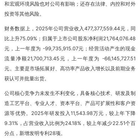
和宏观环境风险也对公司有影响；还存在法律、内控和对外
投资等其他风险。
财务数据上，2025年公司营业收入477,377,559.44元，同
比上升75.09%；归属于上市公司股东净利润21,764,076.48
元，上一年度为 -99,735,915.07元；经营活动产生的现金
流量净额21,700,713.45元，上一年度为 -66,145,727.51
元。主要是市场拓展好、高功率产品收入增长以及前期业务
获认可并批量出货。
公司核心竞争力未发生不利变化，具备核心技术、研发及制
造工艺平台、专业人才、资本平台、产品可扩展性和客户资
源等优势。2025年研发投入11,543.98万元，较上年下降
9.31%，占营业收入比例为24.18%，较上年减少22.51个百
分点，新增发明专利28项。