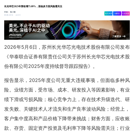
长光华芯2025年营收增75.09%，面临多方面风险需关注
作者：
集小微
相关舆情
AI解读
生成海报
6493
05-06 23:51
2026年5月6日，苏州长光华芯光电技术股份有限公司发布
《华泰联合证券有限责任公司关于苏州长光华芯光电技术股
份有限公司2025年度持续督导跟踪报告》。
报告显示，2025年度公司无重大违规事项，但面临多种风
险。业绩方面，受市场、成本、研发投入等因素影响，有业
绩下滑或亏损风险；核心竞争力上，存在技术升级迭代、研
发失败、关键技术人才流失和生产良率波动风险；经营上，
客户集中度高和产品价格下降带来挑战；财务方面，应收账
款、存货、固定资产投资及毛利率下降等风险需关注；行业