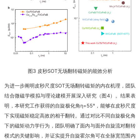
图3 皮秒SOT无场翻转磁矩的能效分析
为进一步阐明皮秒尺度SOT无场翻转磁矩的内在机理，团队
结合微磁学模拟与理论建模开展深入研究（图4）。结果表
明，本研究工作获得的自旋极化角η=55°，能够在皮秒尺度
下实现磁矩稳定高效的相干翻转。通过对比不同自旋极化角
下的磁矩动力学行为，团队明确了面内与面外自旋流对翻转
模式的关键影响，并证实提升自旋霍尔角可在全脉宽范围内