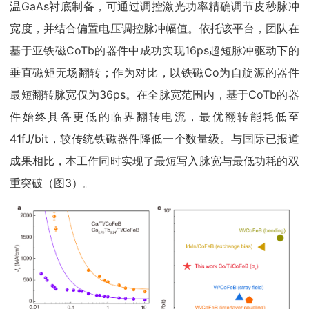
温GaAs衬底制备，可通过调控激光功率精确调节皮秒脉冲
宽度，并结合偏置电压调控脉冲幅值。依托该平台，团队在
基于亚铁磁CoTb的器件中成功实现16ps超短脉冲驱动下的
垂直磁矩无场翻转；作为对比，以铁磁Co为自旋源的器件
最短翻转脉宽仅为36ps。在全脉宽范围内，基于CoTb的器
件始终具备更低的临界翻转电流，最优翻转能耗低至
41fJ/bit，较传统铁磁器件降低一个数量级。与国际已报道
成果相比，本工作同时实现了最短写入脉宽与最低功耗的双
重突破（图3）。