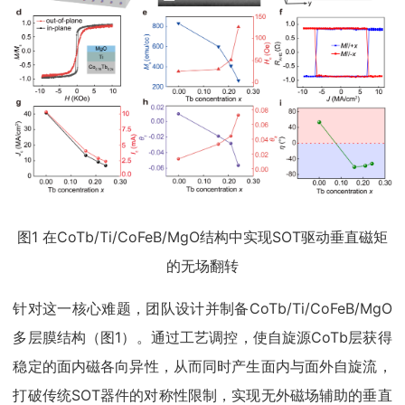
图1 在CoTb/Ti/CoFeB/MgO结构中实现SOT驱动垂直磁矩
的无场翻转
针对这一核心难题，团队设计并制备CoTb/Ti/CoFeB/MgO
多层膜结构（图1）。通过工艺调控，使自旋源CoTb层获得
稳定的面内磁各向异性，从而同时产生面内与面外自旋流，
打破传统SOT器件的对称性限制，实现无外磁场辅助的垂直