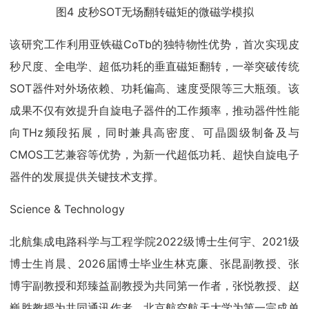
图4 皮秒SOT无场翻转磁矩的微磁学模拟
该研究工作利用亚铁磁CoTb的独特物性优势，首次实现皮
秒尺度、全电学、超低功耗的垂直磁矩翻转，一举突破传统
SOT器件对外场依赖、功耗偏高、速度受限等三大瓶颈。该
成果不仅有效提升自旋电子器件的工作频率，推动器件性能
向THz频段拓展，同时兼具高密度、可晶圆级制备及与
CMOS工艺兼容等优势，为新一代超低功耗、超快自旋电子
器件的发展提供关键技术支撑。
Science & Technology
北航集成电路科学与工程学院2022级博士生何宇、2021级
博士生肖晨、2026届博士毕业生林克廉、张昆副教授、张
博宇副教授和郑臻益副教授为共同第一作者，张悦教授、赵
巍胜教授为共同通讯作者，北京航空航天大学为第一完成单