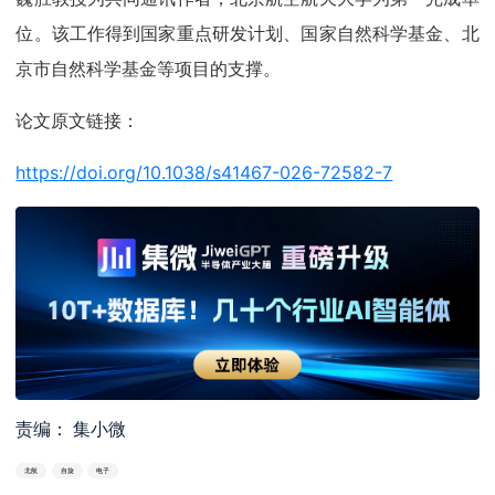
位。该工作得到国家重点研发计划、国家自然科学基金、北
京市自然科学基金等项目的支撑。
论文原文链接：
https://doi.org/10.1038/s41467-026-72582-7
责编： 集小微
北航
自旋
电子