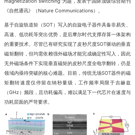
magnetization switching”为题，发表于国际顶级综合期刊
《自然通讯》（Nature Communications）。
基于自旋轨道矩（SOT）写入的自旋电子器件具备非易失、
高速、低功耗等突出优势，是后摩尔时代支撑存算一体架构
的重要技术。尽管已有研究实现了皮秒尺度SOT驱动的垂直
磁矩翻转，但均需依赖强外磁场才能完成确定性写入，因此
无外磁场条件下实现垂直磁矩的皮秒尺度全电学翻转，仍是
领域内亟待突破的核心难题。目前，传统无场SOT器件的磁
矩翻转速度仅停留在纳秒量级，工作频率局限于吉赫兹
（GHz）频段，且功耗偏高，难以满足下一代芯片在速度与
功耗层面的严苛要求。