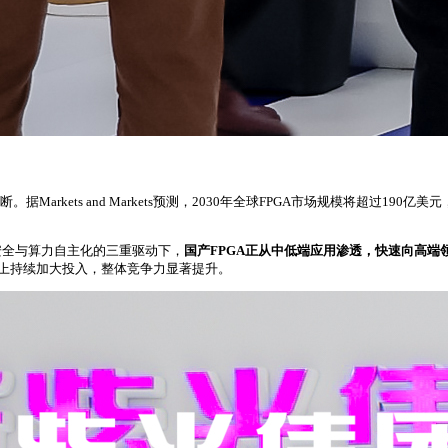
国厂商垄断。据Markets and Markets预测，2030年全球FPGA市场规模将超
安全与算力自主化的三重驱动下，
国产FPGA正从中低端应用渗透，快速向高
建设上持续加大投入，整体竞争力显著提升。