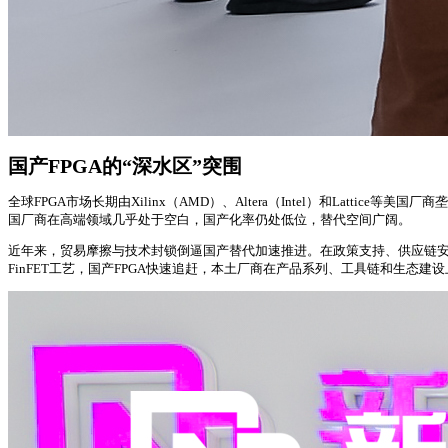
国产FPGA的“深水区”突围
全球FPGA市场长期由Xilinx（AMD）、Altera（Intel）和Lattice等美
国厂商在高端领域几乎处于空白，国产化率仍处低位，替代空间广阔。
近年来，贸易摩擦与技术封锁倒逼国产替代加速推进。在政策支持、供应链
FinFET工艺，国产FPGA快速追赶，本土厂商在产品系列、工具链和生态