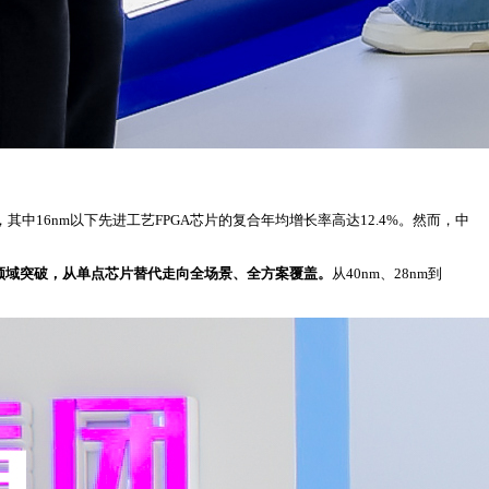
过190亿美元，其中16nm以下先进工艺FPGA芯片的复合年均增长率高达12.4%。然而，中
端领域突破，从单点芯片替代走向全场景、全方案覆盖。
从40nm、28nm到