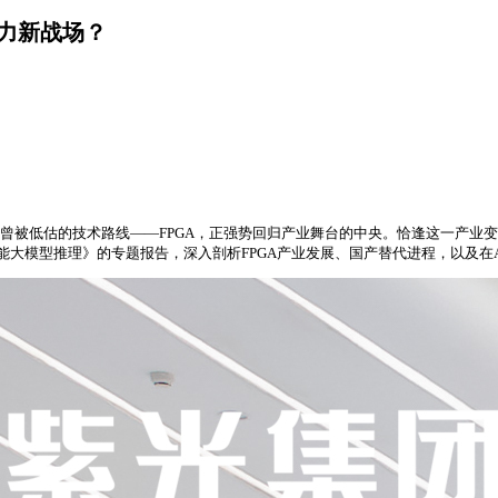
算力新战场？
个曾被低估的技术路线——FPGA，正强势回归产业舞台的中央。恰逢这一产业变
赋能大模型推理》的专题报告，深入剖析FPGA产业发展、国产替代进程，以及在