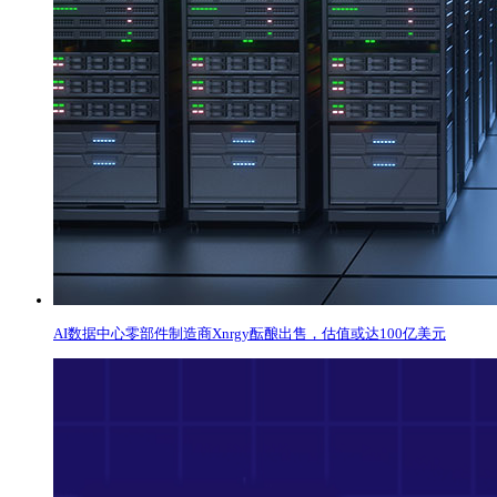
AI数据中心零部件制造商Xnrgy酝酿出售，估值或达100亿美元