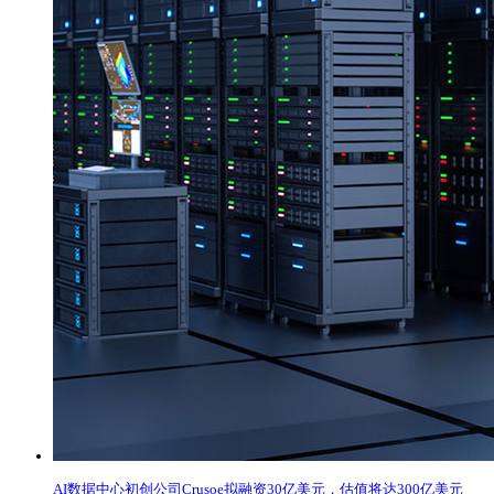
AI数据中心初创公司Crusoe拟融资30亿美元，估值将达300亿美元