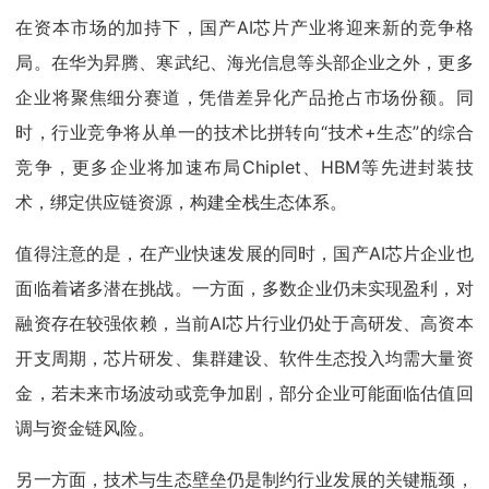
在资本市场的加持下，国产AI芯片产业将迎来新的竞争格
局。在华为昇腾、寒武纪、海光信息等头部企业之外，更多
企业将聚焦细分赛道，凭借差异化产品抢占市场份额。同
时，行业竞争将从单一的技术比拼转向“技术+生态”的综合
竞争，更多企业将加速布局Chiplet、HBM等先进封装技
术，绑定供应链资源，构建全栈生态体系。
值得注意的是，在产业快速发展的同时，国产AI芯片企业也
面临着诸多潜在挑战。一方面，多数企业仍未实现盈利，对
融资存在较强依赖，当前AI芯片行业仍处于高研发、高资本
开支周期，芯片研发、集群建设、软件生态投入均需大量资
金，若未来市场波动或竞争加剧，部分企业可能面临估值回
调与资金链风险。
另一方面，技术与生态壁垒仍是制约行业发展的关键瓶颈，