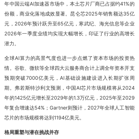
年中国云端AI加速器市场中，本土芯片厂商已占据约41%的
份额，商业化落地成效显著。昆仑芯2025年销售额达35亿
元，2026年预计跃升至65亿元，寒武纪、海光信息等企业
2026年一季度业绩均实现大幅增长，印证了行业的高增长
潜力。
全球AI算力的高景气度也进一步点燃了资本市场的投资热
情。谷歌、微软等全球四大云服务商合计上调全年资本开支
预期突破7000亿美元，AI基础设施建设进入长期扩张周
期。弗若斯特沙利文预测，中国AI芯片市场规模将从2024
年的1425亿元增长至2029年的1.3万亿元，2025年至2029
年复合增速达54%；Gartner则预计，2027年全球人工智能
芯片的市场规模将达到1194亿美元。
格局重塑与潜在挑战并存