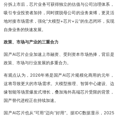
分拆上市后，芯片业务可获得独立的估值与公司治理体系，
吸引专业投资者加持，同时摆脱母公司的业务束缚，更灵活
地对接市场需求，强化“大模型+芯片+云”的生态闭环，实现
自身业务的快速发展。
政策、市场与产业的三重合力
国产AI芯片企业加速上市融资、受到资本市场热捧，背后是
政策、市场与行业发展的多重合力。
有观点认为，2026年将是国产AI芯片规模化商用的元年，
这将导致更大的市场需求。大模型推理、智算中心建设、边
缘智能等场景爆发式增长，叠加海外高端芯片受限的背景，
国产替代进程正在持续加速。
国产AI芯片也从“可用”迈向“好用”。据IDC数据显示，2025