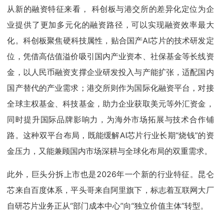
从新的融资特征来看， 科创板与港交所的差异化定位为企
业提供了更加多元化的融资路径，可以实现融资效率最大
化。科创板聚焦硬科技属性，贴合国产AI芯片的技术研发定
位，凭借高估值溢价吸引国内产业资本、社保基金等长线资
金，以人民币融资支撑企业研发投入与产能扩张，适配国内
国产替代的产业需求；港交所则作为国际化融资平台，对接
全球主权基金、科技基金，助力企业获取美元等外汇资金，
同时提升国际品牌影响力，为海外市场拓展与技术合作铺
路。这种双平台布局，既能缓解AI芯片行业长期“烧钱”的资
金压力，又能兼顾国内市场深耕与全球化布局的双重需求。
此外，巨头分拆上市也是2026年一个新的行业特征。昆仑
芯来自百度体系，平头哥来自阿里旗下，标志着互联网大厂
自研芯片业务正从“部门成本中心”向“独立价值主体”转型。