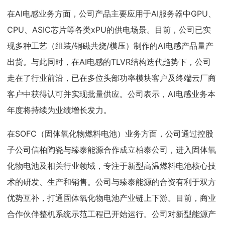
在AI电感业务方面，公司产品主要应用于AI服务器中GPU、
CPU、ASIC芯片等各类xPU的供电场景。目前，公司已实
现多种工艺（组装/铜磁共烧/模压）制作的AI电感产品量产
出货。与此同时，在AI电感的TLVR结构迭代趋势下，公司
走在了行业前沿，已在多位头部功率模块客户及终端云厂商
客户中获得认可并实现批量供应。公司表示，AI电感业务本
年度将持续为业绩增长发力。
在SOFC（固体氧化物燃料电池）业务方面，公司通过控股
子公司信柏陶瓷与臻泰能源合作成立柏泰公司，进入固体氧
化物电池及相关行业领域，专注于新型高温燃料电池核心技
术的研发、生产和销售。公司与臻泰能源的合资有利于双方
优势互补，打通固体氧化物电池产业链上下游。目前，商业
合作伙伴整机系统示范工程已开始运行。公司对新型能源产