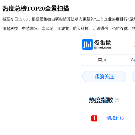
热度总榜TOP20全景扫描
截至今日15:00，根据爱集微自研舆情算法动态更新的“上市企业热度排行”显
澜起科技、中芯国际、寒武纪、江波龙、航天科技、元道通信、佰维存储、