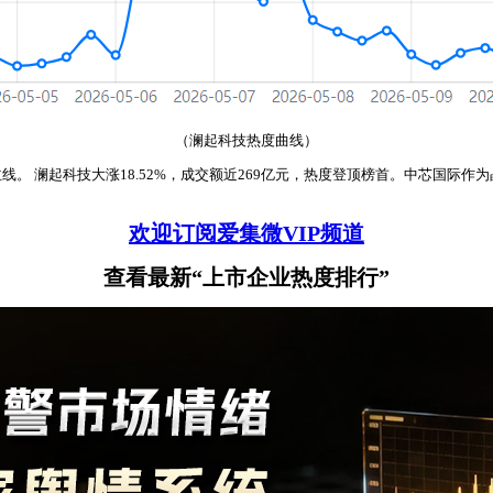
（澜起科技热度曲线）
 澜起科技大涨18.52%，成交额近269亿元，热度登顶榜首。中芯国际作为
欢迎订阅爱集微VIP频道
查看最新“上市企业热度排行”