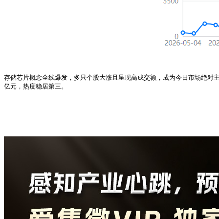
存储芯片概念全线爆发，多只个股大涨且呈现高成交额，成为今日市场绝对主线。
亿元，热度稳居第三。