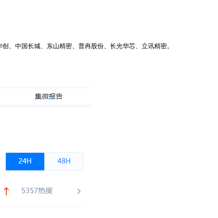
华创、中国长城、东山精密、普冉股份、长光华芯、立讯精密。