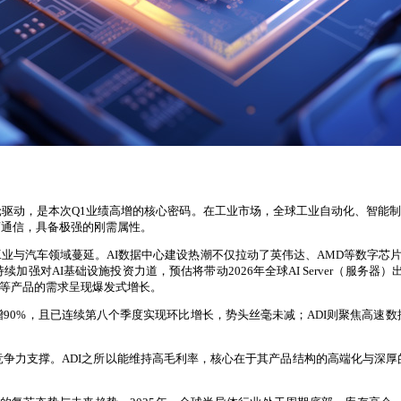
驱动，是本次Q1业绩高增的核心密码。在工业市场，全球工业自动化、智能制
离通信，具备极强的刚需属性。
业与汽车领域蔓延。AI数据中心建设热潮不仅拉动了英伟达、AMD等数字芯
(CSP)持续加强对AI基础设施投资力道，预估将带动2026年全球AI Server（
片等产品的需求呈现爆发式增长。
90%，且已连续第八个季度实现环比增长，势头丝毫未减；ADI则聚焦高速数
争力支撑。ADI之所以能维持高毛利率，核心在于其产品结构的高端化与深