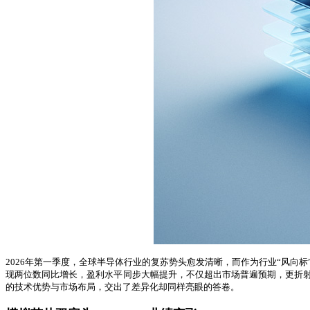
2026年第一季度，全球半导体行业的复苏势头愈发清晰，而作为行业“风向标
现两位数同比增长，盈利水平同步大幅提升，不仅超出市场普遍预期，更折射出
的技术优势与市场布局，交出了差异化却同样亮眼的答卷。