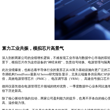
算力工业共振，模拟芯片高景气
深入剖析两家公司的业绩增长逻辑，不难发现工业市场与数据中心市场的双轮
景下，模拟芯片作为这些设备的“神经末梢”，负责信号转换、电源管理与隔
此次业绩爆发，也标志着半导体行业的复苏正从AI算力基础设施向更广泛的工
市调机构TrendForce最新AI Server研究报告显示，北美云端服务供应商
倍，高效电源管理芯片（PMIC）、电压调节器（VRM）、高速信号接口芯
德州仪器凭借在电源管理芯片领域的绝对优势，一季度数据中心业务同比激增
创下历史新高。
除了核心驱动市场的拉动，两家公司盈利能力的提升，也离不开各自的核心竞
高、溢价能力强。