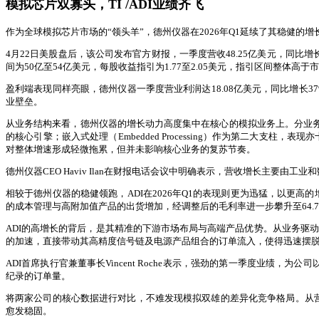
模拟芯片双寡头，TI /ADI业绩齐飞
作为全球模拟芯片市场的“领头羊”，德州仪器在2026年Q1延续了其稳健的增
4月22日美股盘后，该公司发布官方财报，一季度营收48.25亿美元，同比增长
间为50亿至54亿美元，每股收益指引为1.77至2.05美元，指引区间整体高于
盈利端表现同样亮眼，德州仪器一季度营业利润达18.08亿美元，同比增长3
业壁垒。
从业务结构来看，德州仪器的增长动力高度集中在核心的模拟业务上。分业务来看，
的核心引擎；嵌入式处理（Embedded Processing）作为第二大支柱，
对整体增速形成轻微拖累，但并未影响核心业务的复苏节奏。
德州仪器CEO Haviv Ilan在财报电话会议中明确表示，营收增长主要
相较于德州仪器的稳健领跑，ADI在2026年Q1的表现则更为迅猛，以更高的
的成本管理与高附加值产品的出货增加，经调整后的毛利率进一步攀升至64.7
ADI的高增长的背后，是其精准的下游市场布局与高端产品优势。从业务驱
的加速，直接带动其高精度信号链及电源产品组合的订单流入，使得迅速摆
ADI首席执行官兼董事长Vincent Roche表示，强劲的第一季度业绩，
纪录的订单量。
将两家公司的核心数据进行对比，不难发现模拟双雄的差异化竞争格局。从营收
愈发稳固。