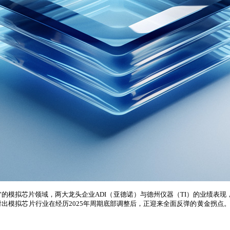
”的模拟芯片领域，两大龙头企业ADI（亚德诺）与德州仪器（TI）的业绩表现
模拟芯片行业在经历2025年周期底部调整后，正迎来全面反弹的黄金拐点。