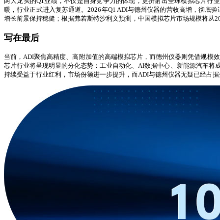
两大龙头的Q1业绩，不仅是自身竞争力的体现，更折射出全球模拟芯片行业
暖，行业正式进入复苏通道。2026年Q1 ADI与德州仪器的营收高增，彻底验
增长前景保持稳健；根据弗若斯特沙利文预测，中国模拟芯片市场规模将从2025年
写在最后
当前，ADI聚焦高精度、高附加值的高端模拟芯片，而德州仪器则凭借规模
芯片行业将呈现明显的分化态势：工业自动化、AI数据中心、新能源汽车将
持续受益于行业红利，市场份额进一步提升，而ADI与德州仪器无疑已经占