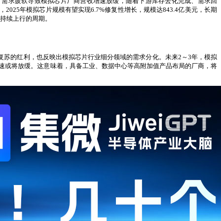
企、需求疲软导致模拟芯片厂商营收增速放缓，随着下游库存去化完成、需求回
2025年模拟芯片规模有望实现6.7%修复性增长，规模达843.4亿美元，长期
进入持续上行的周期。
复苏的红利，也反映出模拟芯片行业细分领域的需求分化。未来2～3年，模拟
增速或将放缓。这意味着，具备工业、数据中心等高附加值产品布局的厂商，将