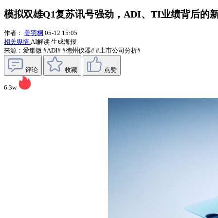
模拟双雄Q1复苏讯号强劲，ADI、TI业绩背后的
作者：
姜羽桐
05-12 15:05
相关舆情
AI解读
生成海报
来源：爱集微
#ADI#
#德州仪器#
#上市公司分析#
评论
收藏
点赞
6.3w