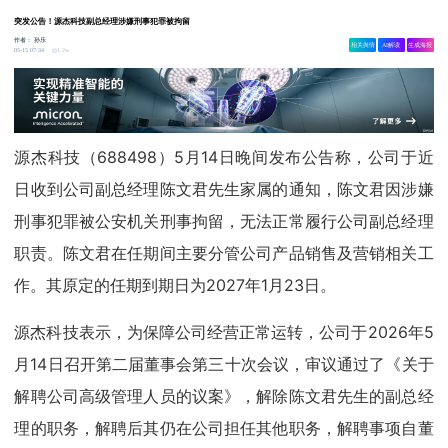
突发公告！源杰科技副总经理涉嫌刑事犯罪被拘留
作者：
孙乐
相关舆情
AI解读
生成海报
1.2w
05-15 07:34
源杰科技（688498）5月14日晚间发布公告称，公司于近
日收到公司副总经理陈文君先生家属的通知，陈文君因涉嫌
刑事犯罪被公安机关刑事拘留，无法正常履行公司副总经理
职责。陈文君在任期间主要分管公司产品销售及营销相关工
作。其原定的任期到期日为2027年1月23日。
源杰科技表示，为保障公司经营正常运转，公司于2026年5
月14日召开第二届董事会第三十次会议，审议通过了《关于
解聘公司高级管理人员的议案》，解除陈文君先生的副总经
理的职务，解聘后其仍在公司担任其他职务，解聘事项自董