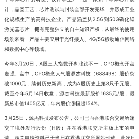
计，晶圆工艺，芯片测试与封装全部开发完毕，并形成工业
化规模生产的高科技企业。产品涵盖从2.5G到50G磷化铟
激光器芯片，拥有完整独立的自主知识产权，从最终的使用
场景来看，产品主要应用于光纤接入、4G/5G移动通信网络
和数据中心等领域。
今年3月20日，A股三大指数开盘涨跌不一，CPO概念开盘
走强。盘中，CPO概念人气股源杰科技（688498）股价突
破1000元，续创历史新高，成为A股历史上第8只千元股。
截至今年5月14日收盘，源杰科技最新股价1635元/股，最
新总市值1405亿元，年内股价涨幅超154%。
3月25日，源杰科技发布公告，公司已向香港联合交易所递
交了境外发行股份（H股）并在香港联交所主板上市的申
请，相关申请资料已于当日在香港联交所网站刊载。此次H