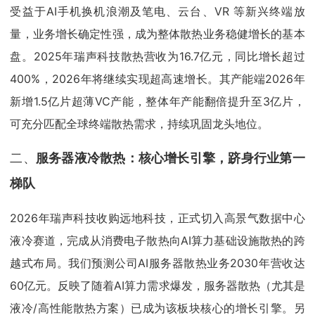
受益于AI手机换机浪潮及笔电、云台、VR 等新兴终端放
量，业务增长确定性强，成为整体散热业务稳健增长的基本
盘。2025年瑞声科技散热营收为16.7亿元，同比增长超过
400%，2026年将继续实现超高速增长。其产能端2026年
新增1.5亿片超薄VC产能，整体年产能翻倍提升至3亿片，
可充分匹配全球终端散热需求，持续巩固龙头地位。
二、
服务器液冷散热：核心增长引擎，跻身行业第一
梯队
2026年瑞声科技收购远地科技，正式切入高景气数据中心
液冷赛道，完成从消费电子散热向AI算力基础设施散热的跨
越式布局。我们预测公司AI服务器散热业务2030年营收达
60亿元。反映了随着AI算力需求爆发，服务器散热（尤其是
液冷/高性能散热方案）已成为该板块核心的增长引擎。另