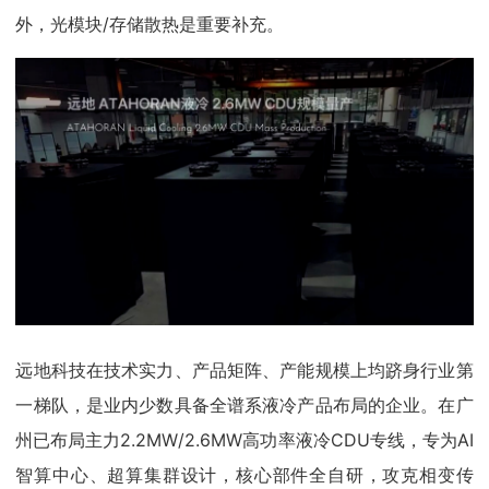
外，光模块/存储散热是重要补充。
远地科技在技术实力、产品矩阵、产能规模上均跻身行业第
一梯队，是业内少数具备全谱系液冷产品布局的企业。在广
州已布局主力2.2MW/2.6MW高功率液冷CDU专线，专为AI
智算中心、超算集群设计，核心部件全自研，攻克相变传