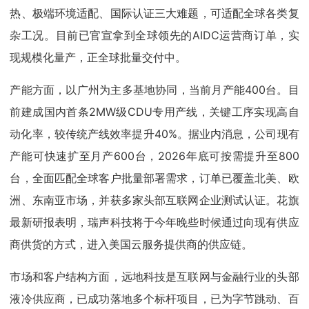
热、极端环境适配、国际认证三大难题，可适配全球各类复
杂工况。目前已官宣拿到全球领先的AIDC运营商订单，实
现规模化量产，正全球批量交付中。
产能方面，以广州为主多基地协同，当前月产能400台。目
前建成国内首条2MW级CDU专用产线，关键工序实现高自
动化率，较传统产线效率提升40%。据业内消息，公司现有
产能可快速扩至月产600台，2026年底可按需提升至800
台，全面匹配全球客户批量部署需求，订单已覆盖北美、欧
洲、东南亚市场，并获多家头部互联网企业测试认证。花旗
最新研报表明，瑞声科技将于今年晚些时候通过向现有供应
商供货的方式，进入美国云服务提供商的供应链。
市场和客户结构方面，远地科技是互联网与金融行业的头部
液冷供应商，已成功落地多个标杆项目，已为字节跳动、百