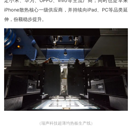
定小米、华为、OPPO、vivo等主流厂商；同时也是苹果
iPhone散热核心一级供应商，并持续向iPad、PC等品类延
伸，份额稳步提升。
（瑞声科技超薄均热板生产线）