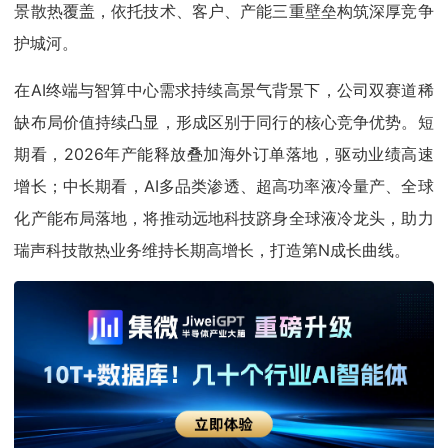
景散热覆盖，依托技术、客户、产能三重壁垒构筑深厚竞争
护城河。
在AI终端与智算中心需求持续高景气背景下，公司双赛道稀
缺布局价值持续凸显，形成区别于同行的核心竞争优势。短
期看，2026年产能释放叠加海外订单落地，驱动业绩高速
增长；中长期看，AI多品类渗透、超高功率液冷量产、全球
化产能布局落地，将推动远地科技跻身全球液冷龙头，助力
瑞声科技散热业务维持长期高增长，打造第N成长曲线。