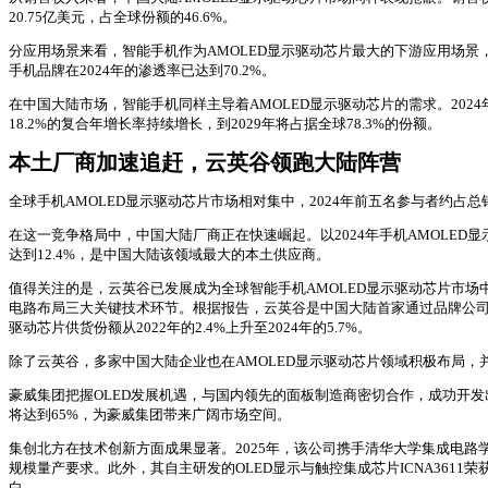
20.75亿美元，占全球份额的46.6%。
分应用场景来看，智能手机作为AMOLED显示驱动芯片最大的下游应用场景，其搭载
手机品牌在2024年的渗透率已达到70.2%。
在中国大陆市场，智能手机同样主导着AMOLED显示驱动芯片的需求。2024
18.2%的复合年增长率持续增长，到2029年将占据全球78.3%的份额。
本土厂商加速追赶，云英谷领跑大陆阵营
全球手机AMOLED显示驱动芯片市场相对集中，2024年前五名参与者约占
在这一竞争格局中，中国大陆厂商正在快速崛起。以2024年手机AMOLE
达到12.4%，是中国大陆该领域最大的本土供应商。
值得关注的是，云英谷已发展成为全球智能手机AMOLED显示驱动芯片市场
电路布局三大关键技术环节。根据报告，云英谷是中国大陆首家通过品牌公司认证
驱动芯片供货份额从2022年的2.4%上升至2024年的5.7%。
除了云英谷，多家中国大陆企业也在AMOLED显示驱动芯片领域积极布局，
豪威集团把握OLED发展机遇，与国内领先的面板制造商密切合作，成功开发出适用
将达到65%，为豪威集团带来广阔市场空间。
集创北方在技术创新方面成果显著。2025年，该公司携手清华大学集成电路学
规模量产要求。此外，其自主研发的OLED显示与触控集成芯片ICNA3611荣获
白。