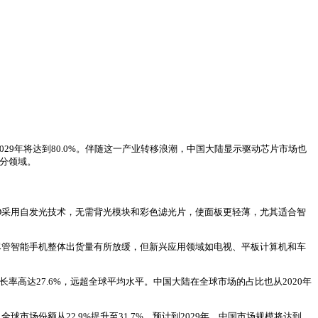
2029年将达到80.0%。伴随这一产业转移浪潮，中国大陆显示驱动芯片市场也
细分领域。
ED采用自发光技术，无需背光模块和彩色滤光片，使面板更轻薄，尤其适合智
.6%。尽管智能手机整体出货量有所放缓，但新兴应用领域如电视、平板计算机和车
增长率高达27.6%，远超全球平均水平。中国大陆在全球市场的占比也从2020年
全球市场份额从22.9%提升至31.7%。预计到2029年，中国市场规模将达到