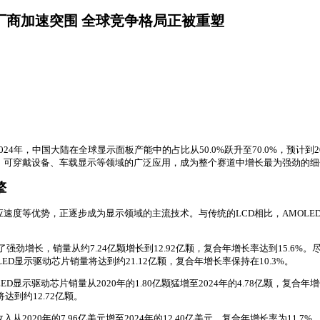
厂商加速突围 全球竞争格局正被重塑
4年，中国大陆在全球显示面板产能中的占比从50.0%跃升至70.0%，预计到
机、可穿戴设备、车载显示等领域的广泛应用，成为整个赛道中增长最为强劲的
擎
应速度等优势，正逐步成为显示领域的主流技术。与传统的LCD相比，AMOL
历了强劲增长，销量从约7.24亿颗增长到12.92亿颗，复合年增长率达到15
D显示驱动芯片销量将达到约21.12亿颗，复合年增长率保持在10.3%。
示驱动芯片销量从2020年的1.80亿颗猛增至2024年的4.78亿颗，复合年
将达到约12.72亿颗。
20年的7.96亿美元增至2024年的12.40亿美元，复合年增长率为11.7%，