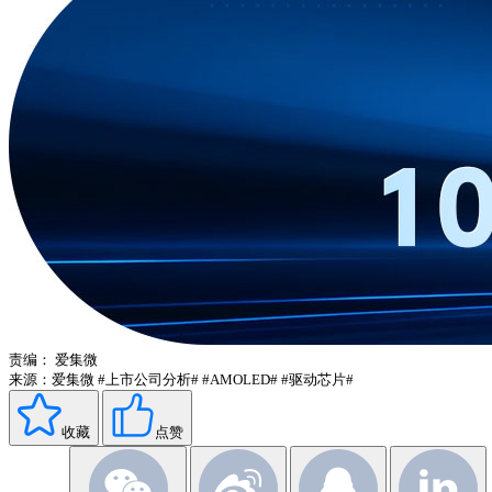
责编：
爱集微
来源：爱集微
#上市公司分析#
#AMOLED#
#驱动芯片#
收藏
点赞