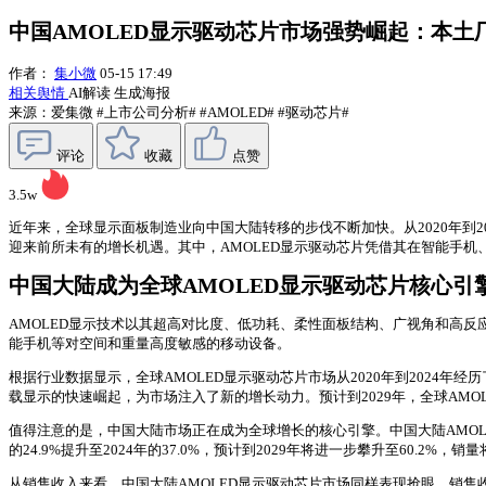
中国AMOLED显示驱动芯片市场强势崛起：本土
作者：
集小微
05-15 17:49
相关舆情
AI解读
生成海报
来源：爱集微
#上市公司分析#
#AMOLED#
#驱动芯片#
评论
收藏
点赞
3.5w
近年来，全球显示面板制造业向中国大陆转移的步伐不断加快。从2020年到202
迎来前所未有的增长机遇。其中，AMOLED显示驱动芯片凭借其在智能手
中国大陆成为全球AMOLED显示驱动芯片核心引
AMOLED显示技术以其超高对比度、低功耗、柔性面板结构、广视角和高反
能手机等对空间和重量高度敏感的移动设备。
根据行业数据显示，全球AMOLED显示驱动芯片市场从2020年到2024年经
载显示的快速崛起，为市场注入了新的增长动力。预计到2029年，全球AMOLE
值得注意的是，中国大陆市场正在成为全球增长的核心引擎。中国大陆AMOLED显
的24.9%提升至2024年的37.0%，预计到2029年将进一步攀升至60.2%，销量
从销售收入来看，中国大陆AMOLED显示驱动芯片市场同样表现抢眼。销售收入从20